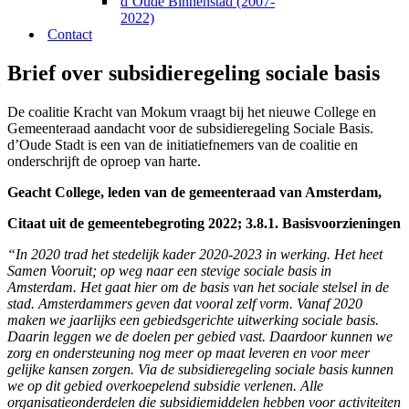
d’Oude Binnenstad (2007-
2022)
Contact
Brief over subsidieregeling sociale basis
De coalitie Kracht van Mokum vraagt bij het nieuwe College en
Gemeenteraad aandacht voor de subsidieregeling Sociale Basis.
d’Oude Stadt is een van de initiatiefnemers van de coalitie en
onderschrijft de oproep van harte.
Geacht College, leden van de gemeenteraad van Amsterdam,
Citaat uit de gemeentebegroting 2022; 3.8.1. Basisvoorzieningen
“In 2020 trad het stedelijk kader 2020-2023 in werking. Het heet
Samen Vooruit; op weg naar een stevige sociale basis in
Amsterdam. Het gaat hier om de basis van het sociale stelsel in de
stad. Amsterdammers geven dat vooral zelf vorm. Vanaf 2020
maken we jaarlijks een gebiedsgerichte uitwerking sociale basis.
Daarin leggen we de doelen per gebied vast. Daardoor kunnen we
zorg en ondersteuning nog meer op maat leveren en voor meer
gelijke kansen zorgen. Via de subsidieregeling sociale basis kunnen
we op dit gebied overkoepelend subsidie verlenen. Alle
organisatieonderdelen die subsidiemiddelen hebben voor activiteiten