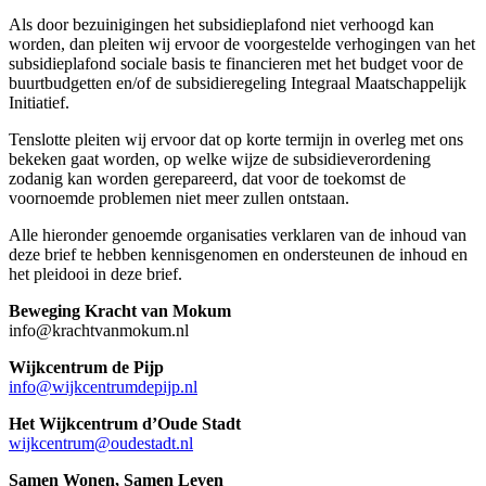
Als door bezuinigingen het subsidieplafond niet verhoogd kan
worden, dan pleiten wij ervoor de voorgestelde verhogingen van het
subsidieplafond sociale basis te financieren met het budget voor de
buurtbudgetten en/of de subsidieregeling Integraal Maatschappelijk
Initiatief.
Tenslotte pleiten wij ervoor dat op korte termijn in overleg met ons
bekeken gaat worden, op welke wijze de subsidieverordening
zodanig kan worden gerepareerd, dat voor de toekomst de
voornoemde problemen niet meer zullen ontstaan.
Alle hieronder genoemde organisaties verklaren van de inhoud van
deze brief te hebben kennisgenomen en ondersteunen de inhoud en
het pleidooi in deze brief.
Beweging Kracht van Mokum
info@krachtvanmokum.nl
Wijkcentrum de Pijp
info@wijkcentrumdepijp.nl
Het Wijkcentrum d’Oude Stadt
wijkcentrum@oudestadt.nl
Samen Wonen, Samen Leven