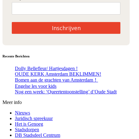
Inschrijven
Recente Berichten
Dolly Bellefleur/ Hartjesdagen !
OUDE KERK Amsterdam BEKLIMMEN!
Bomen aan de grachten van Amsterdam！
Engelse les voor kids
Nog een week: ‘Queertentoonstelling’ d’Oude Stadt
Meer info
Nieuws
Juridisch spreekuur
Het is Genoeg
Stadsdorpen
DB Stadsdeel Centrum