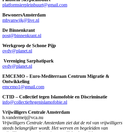
platformsierpleinbuurt@gmail.com
BewonersAmsterdam
mbvanwijk@live.nl
De Binnenkrant
post@binnenkrant.nl
Werkgroep de Schone Pijp
ovdv@planet.nl
Vereniging Sarphatipark
ovdv@planet.nl
EMCEMO – Euro-Mediterraan Centrum Migratie &
Ontwikkeling
emcemo1@gmail.com
CTID – Collectief tegen Islamofobie en Discriminatie
info@collectieftegenislamofobie.nl
Vrijwilligers Centrale Amsterdam
h.vandermeij@vca.nu
Vrijwilligers Centrale Amsterdam ziet dat de rol van vrijwilligers
steeds belangrijker wordt. Het werven en begeleiden van