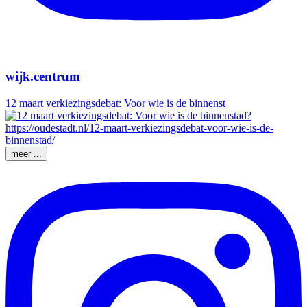
wijk.centrum
12 maart verkiezingsdebat: Voor wie is de binnenst
meer ...