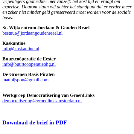
vrijwilligers gaat echter niet vanzelf: het kost tijd en vraagt om
expertise. Daarom staan wij achter het standpunt dat er eerder meer
en zeker niet minder geld gereserveerd moet worden voor de sociale
basis.
St. Wijkcentrum Jordaan & Gouden Reael
bestuur@jordaangoudenreael.nl
Kaskantine
info@kaskantine.nl
Buurtcoöperatie de Eester
info@buurtcooperatieohg.nl
De Groenen Basis Piraten
matthijspon@gmail.com
Werkgroep Democratisering van GroenLinks
democratisering@groenlinksamsterdam.nl
Download de brief in PDF