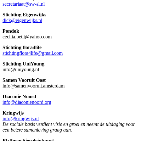
secretariaat@sw-sl.nl
Stichting Eigenwijks
dick@eigenwijks.nl
Pondok
cecilia.petit@yahoo.com
Stichting flora4life
stichtingflora4life@gmail.com
Stichting UniYoung
info@uniyoung.nl
Samen Vooruit Oost
info@samenvooruit.amsterdam
Diaconie Noord
info@diaconienoord.org
Kringwijs
info@kringwijs.nl
De sociale basis verdient visie en groei en neemt de uitdaging voor
een betere samenleving graag aan.
Platform Sierpleinbuurt