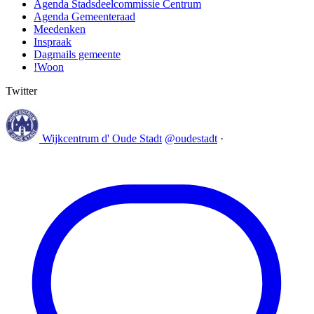
Agenda Stadsdeelcommissie Centrum
Agenda Gemeenteraad
Meedenken
Inspraak
Dagmails gemeente
!Woon
Twitter
Wijkcentrum d' Oude Stadt
@oudestadt
·