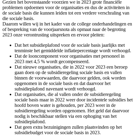
Gezien het bovenstaande voorzien we in 2023 grote financiële
problemen opdoemen voor de organisaties en dus de activiteiten in
de sociale basis die kunnen leiden tot een verdere verschraling van
die sociale basis.
Daarom willen wij in het kader van de college onderhandelingen en
of bespreking van de voorjaarsnota als opmaat naar de begroting
2023 onze verontrusting uitspreken en ervoor pleiten:
Dat het subsidieplafond voor de sociale basis jaarlijks met
tenminste het gemiddelde inflatiepercentage wordt verhoogd.
Dat de looncomponent voor organisaties met personeel in
2023 met 4,5 % wordt gecompenseerd.
Dat nieuwe organisaties, die in 2022 voor 2023 een beroep
gaan doen op de subsidieregeling sociale basis en vallen
binnen de voorwaarden, die daarvoor gelden, ook worden
opgenomen in de sociale basis en dat daarvoor het
subsidieplafond navenant wordt verhoogd.
Dat organisaties, die al vallen onder de subsidieregeling
sociale basis maar in 2022 weer door incidentele subsidies het
hoofd boven water is gehouden, per 2023 weer in de
subsidieregeling worden opgenomen. Het geld dat daarvoor
nodig is beschikbaar stellen via een ophoging van het
subsidieplafond.
Dat geen extra bezuinigingen zullen plaatsvinden op het
subsidiebudget voor de sociale basis in 2023.