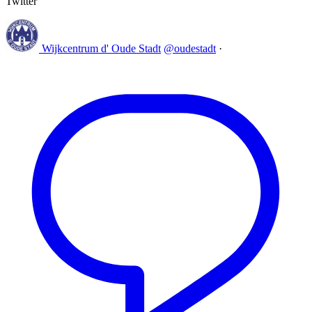
Twitter
Wijkcentrum d' Oude Stadt
@oudestadt
·