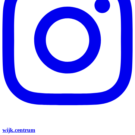
wijk.centrum