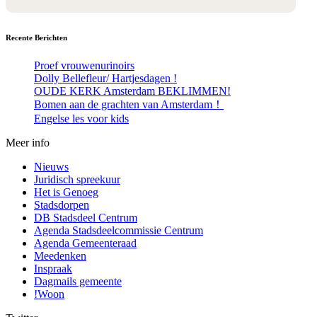
Recente Berichten
Proef vrouwenurinoirs
Dolly Bellefleur/ Hartjesdagen !
OUDE KERK Amsterdam BEKLIMMEN!
Bomen aan de grachten van Amsterdam！
Engelse les voor kids
Meer info
Nieuws
Juridisch spreekuur
Het is Genoeg
Stadsdorpen
DB Stadsdeel Centrum
Agenda Stadsdeelcommissie Centrum
Agenda Gemeenteraad
Meedenken
Inspraak
Dagmails gemeente
!Woon