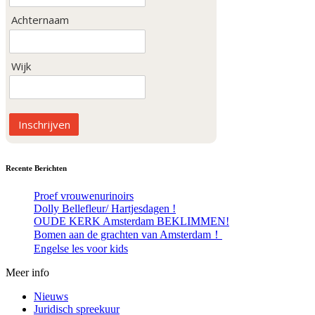
Achternaam
Wijk
Inschrijven
Recente Berichten
Proef vrouwenurinoirs
Dolly Bellefleur/ Hartjesdagen !
OUDE KERK Amsterdam BEKLIMMEN!
Bomen aan de grachten van Amsterdam！
Engelse les voor kids
Meer info
Nieuws
Juridisch spreekuur