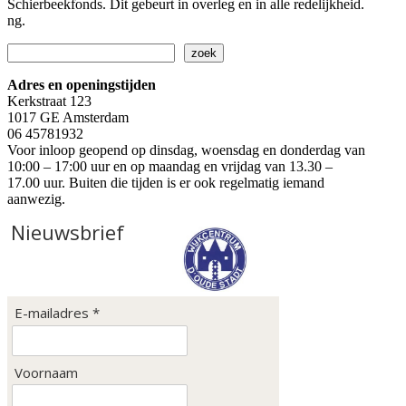
Schierbeekfonds. Dit gebeurt in overleg en in alle redelijkheid.
ng.
Zoeken
zoek
Adres en openingstijden
Kerkstraat 123
1017 GE Amsterdam
06 45781932
Voor inloop geopend op dinsdag, woensdag en donderdag van
10:00 – 17:00 uur en op maandag en vrijdag van 13.30 –
17.00 uur. Buiten die tijden is er ook regelmatig iemand
aanwezig.
Nieuwsbrief
E-mailadres *
Voornaam