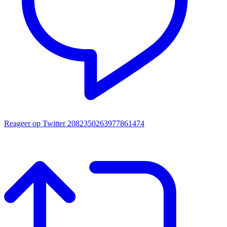
Reageer op Twitter 2082350263977861474