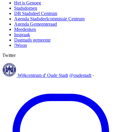
Het is Genoeg
Stadsdorpen
DB Stadsdeel Centrum
Agenda Stadsdeelcommissie Centrum
Agenda Gemeenteraad
Meedenken
Inspraak
Dagmails gemeente
!Woon
Twitter
Wijkcentrum d' Oude Stadt
@oudestadt
·