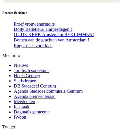
Recente Berichten
Proef vrouwenurinoirs
Dolly Bellefleur/ Hartjesdagen !
OUDE KERK Amsterdam BEKLIMMEN!
Bomen aan de grachten van Amsterdam！
Engelse les voor kids
Meer info
Nieuws
Juridisch spreekuur
Het is Genoeg
Stadsdorpen
DB Stadsdeel Centrum
Agenda Stadsdeelcommissie Centrum
Agenda Gemeenteraad
Meedenken
Inspraak
Dagmails gemeente
!Woon
Twitter