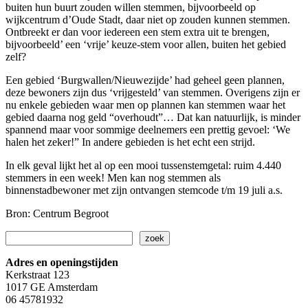
buiten hun buurt zouden willen stemmen, bijvoorbeeld op
wijkcentrum d’Oude Stadt, daar niet op zouden kunnen stemmen.
Ontbreekt er dan voor iedereen een stem extra uit te brengen,
bijvoorbeeld’ een ‘vrije’ keuze-stem voor allen, buiten het gebied
zelf?
Een gebied ‘Burgwallen/Nieuwezijde’ had geheel geen plannen,
deze bewoners zijn dus ‘vrijgesteld’ van stemmen. Overigens zijn er
nu enkele gebieden waar men op plannen kan stemmen waar het
gebied daarna nog geld “overhoudt”… Dat kan natuurlijk, is minder
spannend maar voor sommige deelnemers een prettig gevoel: ‘We
halen het zeker!” In andere gebieden is het echt een strijd.
In elk geval lijkt het al op een mooi tussenstemgetal: ruim 4.440
stemmers in een week! Men kan nog stemmen als
binnenstadbewoner met zijn ontvangen stemcode t/m 19 juli a.s.
Bron: Centrum Begroot
Zoeken
zoek
Adres en openingstijden
Kerkstraat 123
1017 GE Amsterdam
06 45781932