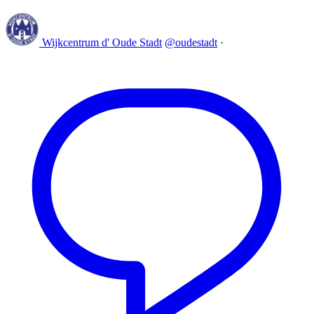
Wijkcentrum d' Oude Stadt
@oudestadt
·