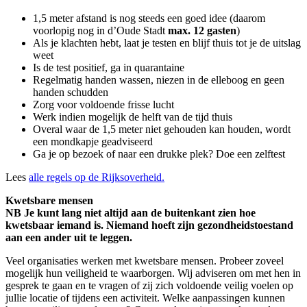
1,5 meter afstand is nog steeds een goed idee (daarom
voorlopig nog in d’Oude Stadt
max. 12 gasten
)
Als je klachten hebt, laat je testen en blijf thuis tot je de uitslag
weet
Is de test positief, ga in quarantaine
Regelmatig handen wassen, niezen in de elleboog en geen
handen schudden
Zorg voor voldoende frisse lucht
Werk indien mogelijk de helft van de tijd thuis
Overal waar de 1,5 meter niet gehouden kan houden, wordt
een mondkapje geadviseerd
Ga je op bezoek of naar een drukke plek? Doe een zelftest
Lees
alle regels op de Rijksoverheid.
Kwetsbare mensen
NB Je kunt lang niet altijd aan de buitenkant zien hoe
kwetsbaar iemand is. Niemand hoeft zijn gezondheidstoestand
aan een ander uit te leggen.
Veel organisaties werken met kwetsbare mensen. Probeer zoveel
mogelijk hun veiligheid te waarborgen. Wij adviseren om met hen in
gesprek te gaan en te vragen of zij zich voldoende veilig voelen op
jullie locatie of tijdens een activiteit. Welke aanpassingen kunnen