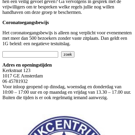
hen een veilig gevoel geven? Ga vervolgens in gesprek met de
vrijwilligers om te bespreken welke regels jullie nog willen
handhaven om deze groep te beschermen.
Coronatoegangsbewijs
Het coronatoegangsbewijs is alleen nog verplicht voor evenementen
met meer dan 500 bezoekers zonder vaste zitplaats. Dan geldt een
1G beleid: een negatieve testuitslag.
Zoeken
zoek
Adres en openingstijden
Kerkstraat 123
1017 GE Amsterdam
06 45781932
Voor inloop geopend op dinsdag, woensdag en donderdag van
10:00 – 17:00 uur en op maandag en vrijdag van 13.30 – 17.00 uur.
Buiten die tijden is er ook regelmatig iemand aanwezig.