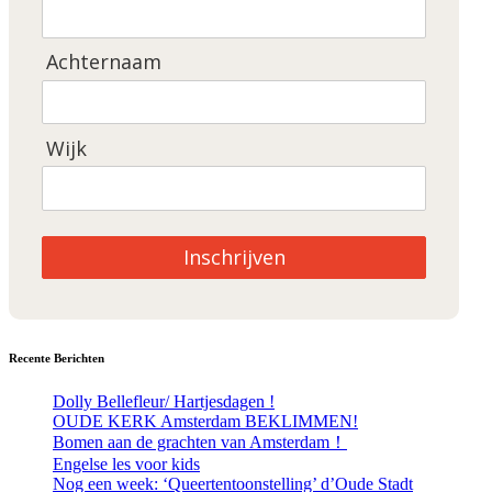
Achternaam
Wijk
Inschrijven
Recente Berichten
Dolly Bellefleur/ Hartjesdagen !
OUDE KERK Amsterdam BEKLIMMEN!
Bomen aan de grachten van Amsterdam！
Engelse les voor kids
Nog een week: ‘Queertentoonstelling’ d’Oude Stadt