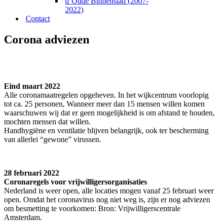
d’Oude Binnenstad (2007-
2022)
Contact
Corona adviezen
Eind maart 2022
Alle coronamaatregelen opgeheven. In het wijkcentrum voorlopig
tot ca. 25 personen, Wanneer meer dan 15 mensen willen komen
waarschuwen wij dat er geen mogelijkheid is om afstand te houden,
mochten mensen dat willen.
Handhygiëne en ventilatie blijven belangrijk, ook ter bescherming
van allerlei “gewone” virussen.
28 februari 2022
Coronaregels voor vrijwilligersorganisaties
Nederland is weer open, alle locaties mogen vanaf 25 februari weer
open. Omdat het coronavirus nog niet weg is, zijn er nog adviezen
om besmetting te voorkomen: Bron: Vrijwilligerscentrale
Amsterdam.