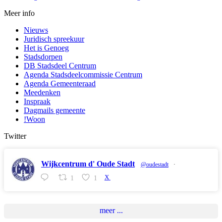
Meer info
Nieuws
Juridisch spreekuur
Het is Genoeg
Stadsdorpen
DB Stadsdeel Centrum
Agenda Stadsdeelcommissie Centrum
Agenda Gemeenteraad
Meedenken
Inspraak
Dagmails gemeente
!Woon
Twitter
Wijkcentrum d' Oude Stadt
@oudestadt
·
1
1
X
meer ...