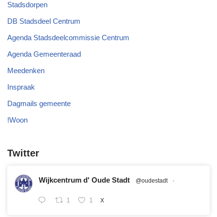
Stadsdorpen
DB Stadsdeel Centrum
Agenda Stadsdeelcommissie Centrum
Agenda Gemeenteraad
Meedenken
Inspraak
Dagmails gemeente
!Woon
Twitter
Wijkcentrum d' Oude Stadt
@oudestadt
·
1
1
X