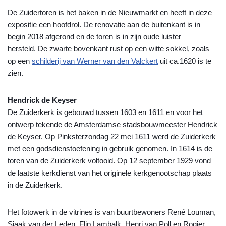
De Zuidertoren is het baken in de Nieuwmarkt en heeft in deze
expositie een hoofdrol. De renovatie aan de buitenkant is in
begin 2018 afgerond en de toren is in zijn oude luister
hersteld.
De zwarte bovenkant rust op een witte sokkel, zoals
op een
schilderij van Werner van den Valckert
uit ca.1620 is te
zien.
Hendrick de Keyser
De Zuiderkerk is gebouwd tussen 1603 en 1611 en voor het
ontwerp tekende de Amsterdamse stadsbouwmeester Hendrick
de Keyser. Op Pinksterzondag 22 mei 1611 werd de Zuiderkerk
met een godsdienstoefening in gebruik genomen. In 1614 is de
toren van de Zuiderkerk voltooid. Op 12 september 1929 vond
de laatste kerkdienst van het originele kerkgenootschap plaats
in de Zuiderkerk.
Het fotowerk in de vitrines is van buurtbewoners René Louman,
Sjaak van der Leden, Flip Lambalk, Henri van Poll en Rogier