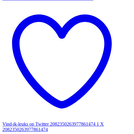
Vind-ik-leuks op Twitter 2082350263977861474
1
X
2082350263977861474