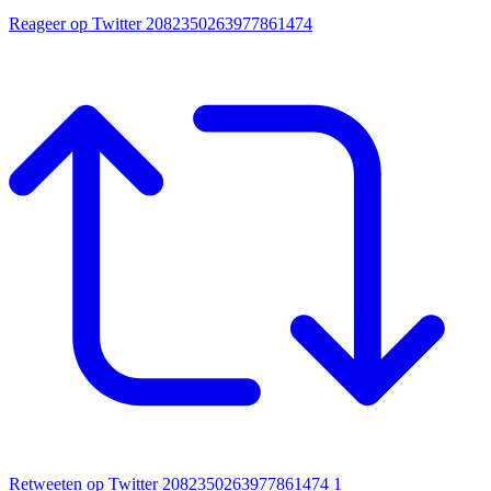
Reageer op Twitter 2082350263977861474
Retweeten op Twitter 2082350263977861474
1