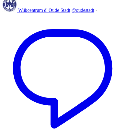
Wijkcentrum d' Oude Stadt
@oudestadt
·