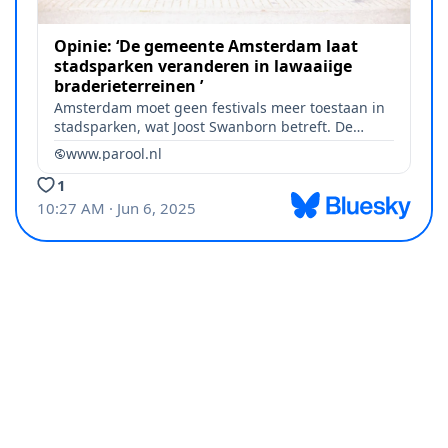
Instagram
wijk.centrum