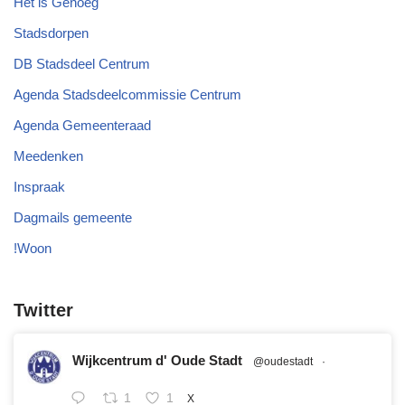
Het is Genoeg
Stadsdorpen
DB Stadsdeel Centrum
Agenda Stadsdeelcommissie Centrum
Agenda Gemeenteraad
Meedenken
Inspraak
Dagmails gemeente
!Woon
Twitter
Wijkcentrum d' Oude Stadt
@oudestadt
·
1
1
X