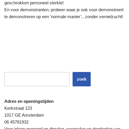
geschrokken personeel sterkte!
En voor demonstranten; probeer waar je ook voor demonstreert
te demonstreren op een ‘normale manier’.. zonder vernielzucht!
zoek
Adres en openingstijden
Kerkstraat 123
1017 GE Amsterdam
06 45781932
Voor inloop geopend op dinsdag, woensdag en donderdag van