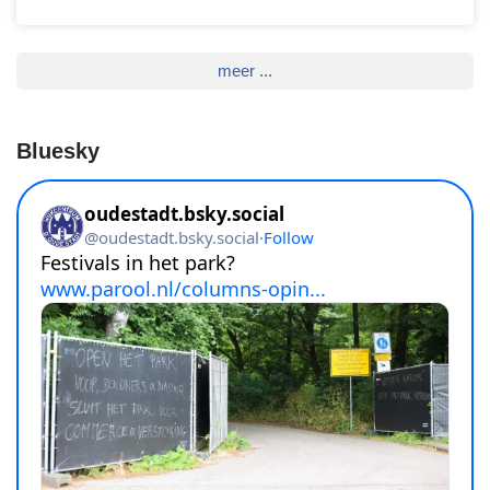
meer ...
Bluesky