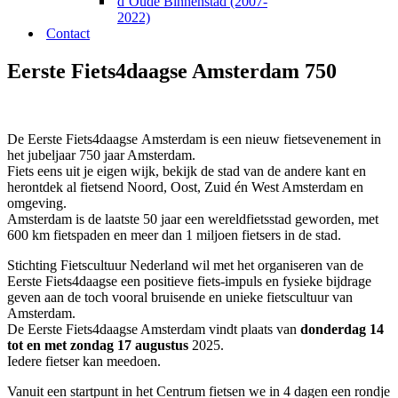
d’Oude Binnenstad (2007-
2022)
Contact
Eerste Fiets4daagse Amsterdam 750
De Eerste Fiets4daagse Amsterdam is een nieuw fietsevenement in
het jubeljaar 750 jaar Amsterdam.
Fiets eens uit je eigen wijk, bekijk de stad van de andere kant en
herontdek al fietsend Noord, Oost, Zuid én West Amsterdam en
omgeving.
Amsterdam is de laatste 50 jaar een wereldfietsstad geworden, met
600 km fietspaden en meer dan 1 miljoen fietsers in de stad.
Stichting Fietscultuur Nederland wil met het organiseren van de
Eerste Fiets4daagse een positieve fiets-impuls en fysieke bijdrage
geven aan de toch vooral bruisende en unieke fietscultuur van
Amsterdam.
De Eerste Fiets4daagse Amsterdam vindt plaats van
donderdag 14
tot en met zondag 17 augustus
2025.
Iedere fietser kan meedoen.
Vanuit een startpunt in het Centrum fietsen we in 4 dagen een rondje