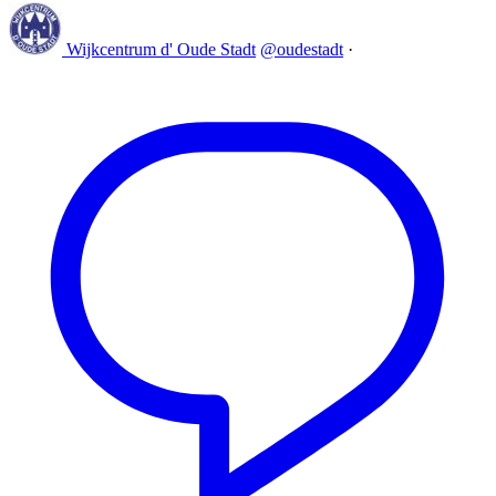
Wijkcentrum d' Oude Stadt
@oudestadt
·