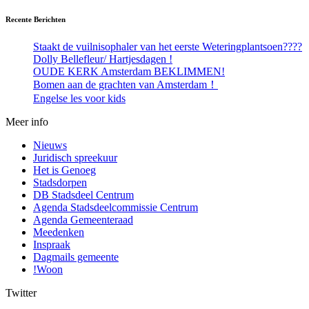
Recente Berichten
Staakt de vuilnisophaler van het eerste Weteringplantsoen????
Dolly Bellefleur/ Hartjesdagen !
OUDE KERK Amsterdam BEKLIMMEN!
Bomen aan de grachten van Amsterdam！
Engelse les voor kids
Meer info
Nieuws
Juridisch spreekuur
Het is Genoeg
Stadsdorpen
DB Stadsdeel Centrum
Agenda Stadsdeelcommissie Centrum
Agenda Gemeenteraad
Meedenken
Inspraak
Dagmails gemeente
!Woon
Twitter