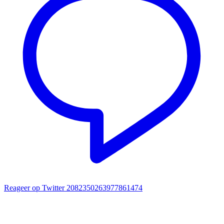
Reageer op Twitter 2082350263977861474