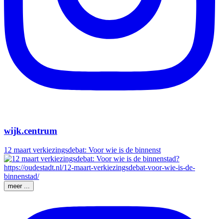
wijk.centrum
12 maart verkiezingsdebat: Voor wie is de binnenst
meer ...