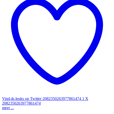
Vind-ik-leuks op Twitter 2082350263977861474
1
X
2082350263977861474
meer ...