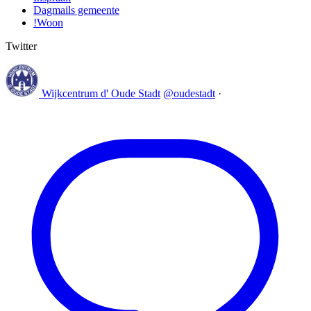
Dagmails gemeente
!Woon
Twitter
Wijkcentrum d' Oude Stadt
@oudestadt
·