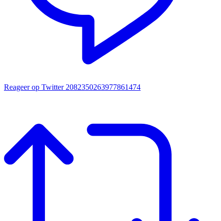
Reageer op Twitter 2082350263977861474