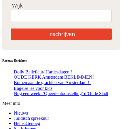
Wijk
Inschrijven
Recente Berichten
Dolly Bellefleur/ Hartjesdagen !
OUDE KERK Amsterdam BEKLIMMEN!
Bomen aan de grachten van Amsterdam！
Engelse les voor kids
Nog een week: ‘Queertentoonstelling’ d’Oude Stadt
Meer info
Nieuws
Juridisch spreekuur
Het is Genoeg
Stadsdorpen