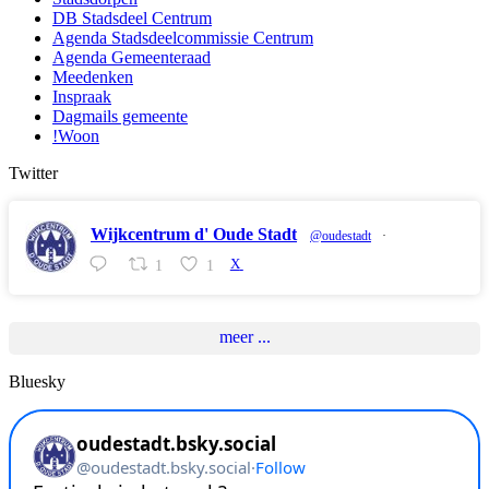
DB Stadsdeel Centrum
Agenda Stadsdeelcommissie Centrum
Agenda Gemeenteraad
Meedenken
Inspraak
Dagmails gemeente
!Woon
Twitter
Wijkcentrum d' Oude Stadt
@oudestadt
·
1
1
X
meer ...
Bluesky