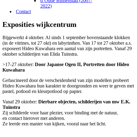
d’Oude Binnenstad (2007-
2022)
Contact
Exposities wijkcentrum
Bijgewerkt 4 oktober. Al sinds 1 september bovenstaande klokken
(in de vitrines, tot 27 okt) en labyrinthen. Van 17 tot 27 oktober a.s.
exposeert Hideo Kuwahara een aantal van zijn portretten. Vanaf 29
oktober schilderijen van Elida Tuinstra.
>
17-27 oktober:
Door Japanse Ogen II, Portretten door Hideo
Kuwahara
Gefascineerd door de verscheidenheid van zijn modellen probeert
Hideo Kuwahara hun karakter te doorgronden en weer te geven met
pastel, potlood en kleurpotlood op papier.
Vanaf 29 oktober:
Dierbare objecten,
schilderijen van mw E.K.
Tuinstra
Zij schilderde voor haar plezier, voor binding met de natuur,
en contact hierover met anderen.
Ze leerde een manier van kijken, vooral naar het licht.