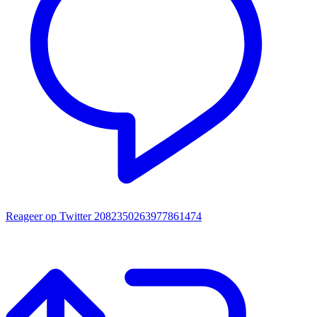
Reageer op Twitter 2082350263977861474