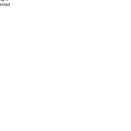
eestal