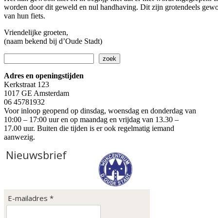
worden door dit geweld en nul handhaving. Dit zijn grotendeels gewo
van hun fiets.
Vriendelijke groeten,
(naam bekend bij d’Oude Stadt)
Zoeken
zoek
Adres en openingstijden
Kerkstraat 123
1017 GE Amsterdam
06 45781932
Voor inloop geopend op dinsdag, woensdag en donderdag van
10:00 – 17:00 uur en op maandag en vrijdag van 13.30 –
17.00 uur. Buiten die tijden is er ook regelmatig iemand
aanwezig.
Nieuwsbrief
E-mailadres *