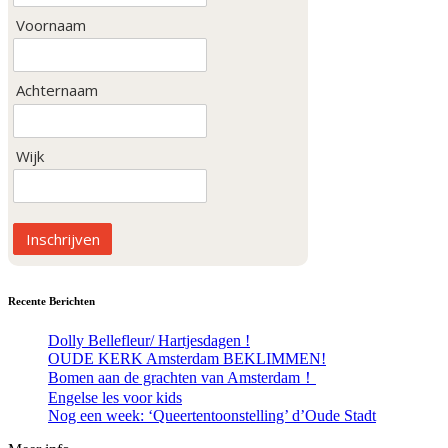
Voornaam
Achternaam
Wijk
Inschrijven
Recente Berichten
Dolly Bellefleur/ Hartjesdagen !
OUDE KERK Amsterdam BEKLIMMEN!
Bomen aan de grachten van Amsterdam！
Engelse les voor kids
Nog een week: ‘Queertentoonstelling’ d’Oude Stadt