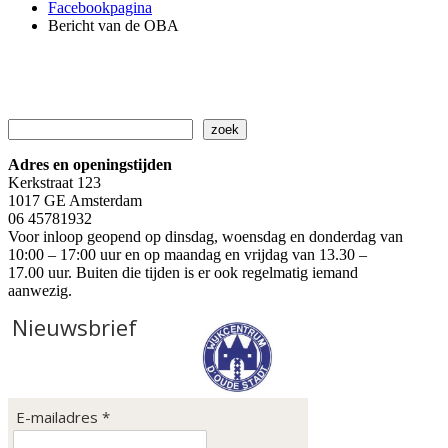
Facebookpagina
Bericht van de OBA
Zoeken
zoek
Adres en openingstijden
Kerkstraat 123
1017 GE Amsterdam
06 45781932
Voor inloop geopend op dinsdag, woensdag en donderdag van
10:00 – 17:00 uur en op maandag en vrijdag van 13.30 –
17.00 uur. Buiten die tijden is er ook regelmatig iemand
aanwezig.
Nieuwsbrief
E-mailadres *