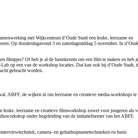
n samenwerking met Wijkcentrum d’Oude Stadt een leuke, leerzame en
uderen. Op donderdagavond 3 en zaterdagmiddag 5 november. In d’Oud
igen filmpjes? Of heb je al de basiskennis om een film te maken en heb j
ab op een van de workshop locaties. Dat kan ook bij d’Oude Stadt, d
dacht gebracht worden.
ival, ABFF, de wijken in om leerzame en creatieve media-workshops te
 leuke, leerzame en creatieve filmworkshop zowel voor jongeren als 
ediaworkshop onder begeleiding van de initiatiefnemer van het ABFF,
 interviewtechniek, camera- en geluidsopnametechnieken en basis