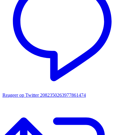
Reageer op Twitter 2082350263977861474