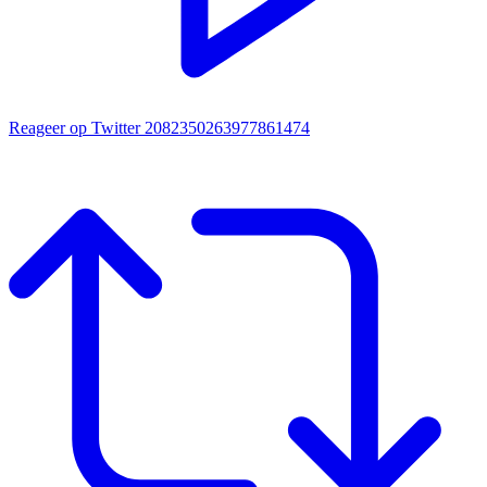
Reageer op Twitter 2082350263977861474