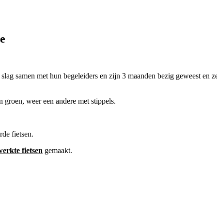
e
slag samen met hun begeleiders en zijn 3 maanden bezig geweest en z
n groen, weer een andere met stippels.
de fietsen.
erkte fietsen
gemaakt.