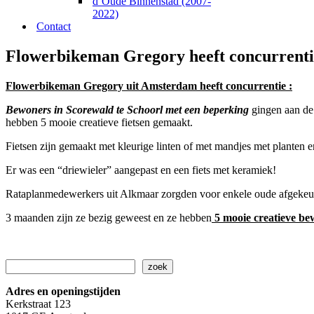
d’Oude Binnenstad (2007-
2022)
Contact
Flowerbikeman Gregory heeft concurrenti
Flowerbikeman Gregory uit Amsterdam heeft concurrentie :
Bewoners in Scorewald te Schoorl met een beperking
gingen aan de 
hebben 5 mooie creatieve fietsen gemaakt.
Fietsen zijn gemaakt met kleurige linten of met mandjes met planten e
Er was een “driewieler” aangepast en een fiets met keramiek!
Rataplanmedewerkers uit Alkmaar zorgden voor enkele oude afgekeur
3 maanden zijn ze bezig geweest en ze hebben
5 mooie creatieve bew
Zoeken
zoek
Adres en openingstijden
Kerkstraat 123