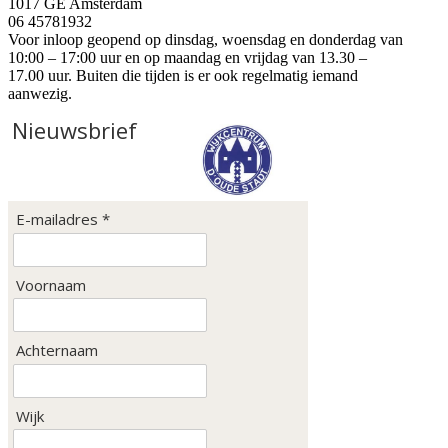
1017 GE Amsterdam
06 45781932
Voor inloop geopend op dinsdag, woensdag en donderdag van
10:00 – 17:00 uur en op maandag en vrijdag van 13.30 –
17.00 uur. Buiten die tijden is er ook regelmatig iemand
aanwezig.
Nieuwsbrief
E-mailadres *
Voornaam
Achternaam
Wijk