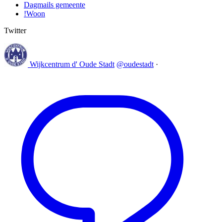
Dagmails gemeente
!Woon
Twitter
Wijkcentrum d' Oude Stadt
@oudestadt
·