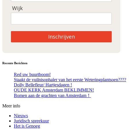
Wijk
Inschrijven
Recente Berichten
Red uw buurtboom!
Staakt de vuilnisophaler van het eerste Weteringplantsoen????
Dolly Bellefleur/ Hartjesdagen !
OUDE KERK Amsterdam BEKLIMMEN!
Bomen aan de grachten van Amsterdam！
Meer info
Nieuws
Juridisch spreekuur
Het is Genoeg