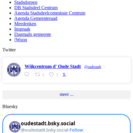
Stadsdorpen
DB Stadsdeel Centrum
Agenda Stadsdeelcommissie Centrum
Agenda Gemeenteraad
Meedenken
Inspraak
Dagmails gemeente
!Woon
Twitter
Wijkcentrum d' Oude Stadt
@oudestadt
·
1
1
X
meer ...
Bluesky