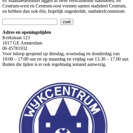
en Staatsliedenbuurt liggen in twee verschillende stadsdelen, en
Centrum-west en Centrum-oost vormen samen stadsdeel Centrum,
en hebben dan ook één, hopelijk ongedeelde, stadsdeelcommissie.
Zoeken
zoek
Adres en openingstijden
Kerkstraat 123
1017 GE Amsterdam
06 45781932
Voor inloop geopend op dinsdag, woensdag en donderdag van
10:00 – 17:00 uur en op maandag en vrijdag van 13.30 – 17.00 uur.
Buiten die tijden is er ook regelmatig iemand aanwezig.