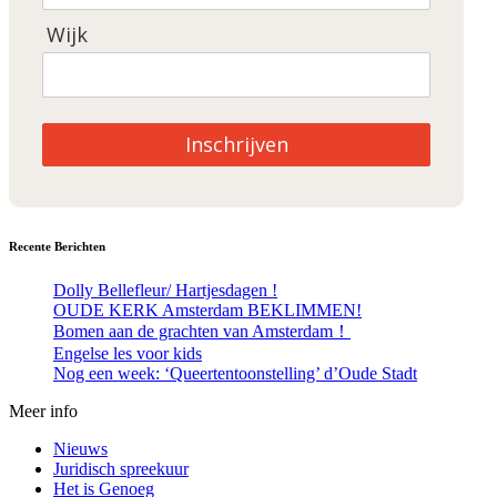
Wijk
Inschrijven
Recente Berichten
Dolly Bellefleur/ Hartjesdagen !
OUDE KERK Amsterdam BEKLIMMEN!
Bomen aan de grachten van Amsterdam！
Engelse les voor kids
Nog een week: ‘Queertentoonstelling’ d’Oude Stadt
Meer info
Nieuws
Juridisch spreekuur
Het is Genoeg