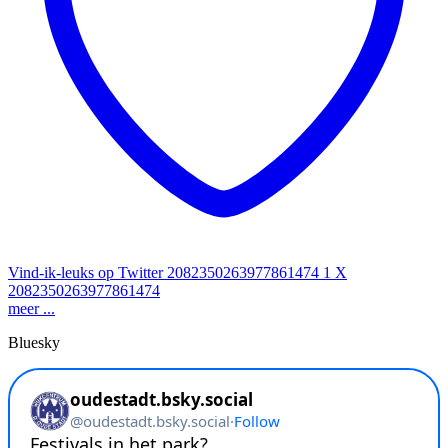
Vind-ik-leuks op Twitter 2082350263977861474
1
X
2082350263977861474
meer ...
Bluesky