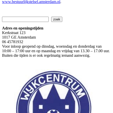
www.bestuurlijkstelsel.amsterdam.nl
.
Zoeken
zoek
Adres en openingstijden
Kerkstraat 123
1017 GE Amsterdam
06 45781932
Voor inloop geopend op dinsdag, woensdag en donderdag van
10:00 – 17:00 uur en op maandag en vrijdag van 13.30 – 17.00 uur.
Buiten die tijden is er ook regelmatig iemand aanwezig.