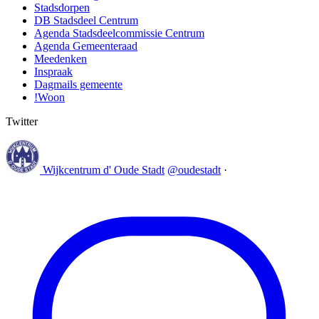
Stadsdorpen
DB Stadsdeel Centrum
Agenda Stadsdeelcommissie Centrum
Agenda Gemeenteraad
Meedenken
Inspraak
Dagmails gemeente
!Woon
Twitter
Wijkcentrum d' Oude Stadt
@oudestadt
·