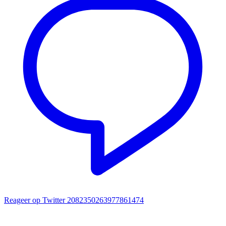
Reageer op Twitter 2082350263977861474