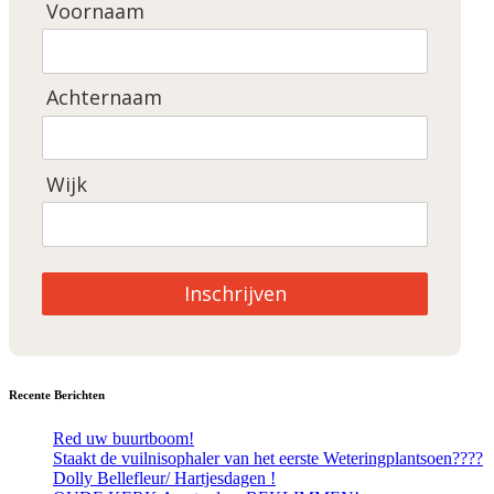
Voornaam
Achternaam
Wijk
Inschrijven
Recente Berichten
Red uw buurtboom!
Staakt de vuilnisophaler van het eerste Weteringplantsoen????
Dolly Bellefleur/ Hartjesdagen !