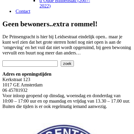
d’Oude Binnenstad (2007-
2022)
Contact
Geen bewoners..extra rommel!
De Prinsengracht is hier bij Leidsestraat eindelijk open.. maar je
kunt wel zien dat het grote sterren hotel nog niet open is aan de
‘omgeving’ en het vuil dat niet wordt opgeruimd, bij geen bewoning
vervuilt een buurt nog meer dan anders…
Zoeken
zoek
Adres en openingstijden
Kerkstraat 123
1017 GE Amsterdam
06 45781932
Voor inloop geopend op dinsdag, woensdag en donderdag van
10:00 – 17:00 uur en op maandag en vrijdag van 13.30 – 17.00 uur.
Buiten die tijden is er ook regelmatig iemand aanwezig.