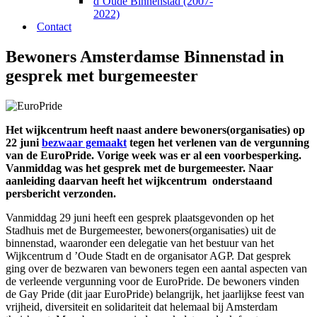
d’Oude Binnenstad (2007-
2022)
Contact
Bewoners Amsterdamse Binnenstad in
gesprek met burgemeester
Het wijkcentrum heeft naast andere bewoners(organisaties) op
22 juni
bezwaar gemaakt
tegen het verlenen van de vergunning
van de EuroPride. Vorige week was er al een voorbesperking.
Vanmiddag was het gesprek met de burgemeester. Naar
aanleiding daarvan heeft het wijkcentrum onderstaand
persbericht verzonden.
Vanmiddag 29 juni heeft een gesprek plaatsgevonden op het
Stadhuis met de Burgemeester, bewoners(organisaties) uit de
binnenstad, waaronder een delegatie van het bestuur van het
Wijkcentrum d ’Oude Stadt en de organisator AGP. Dat gesprek
ging over de bezwaren van bewoners tegen een aantal aspecten van
de verleende vergunning voor de EuroPride. De bewoners vinden
de Gay Pride (dit jaar EuroPride) belangrijk, het jaarlijkse feest van
vrijheid, diversiteit en solidariteit dat helemaal bij Amsterdam