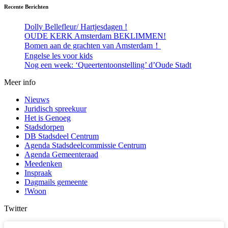
Recente Berichten
Dolly Bellefleur/ Hartjesdagen !
OUDE KERK Amsterdam BEKLIMMEN!
Bomen aan de grachten van Amsterdam！
Engelse les voor kids
Nog een week: ‘Queertentoonstelling’ d’Oude Stadt
Meer info
Nieuws
Juridisch spreekuur
Het is Genoeg
Stadsdorpen
DB Stadsdeel Centrum
Agenda Stadsdeelcommissie Centrum
Agenda Gemeenteraad
Meedenken
Inspraak
Dagmails gemeente
!Woon
Twitter