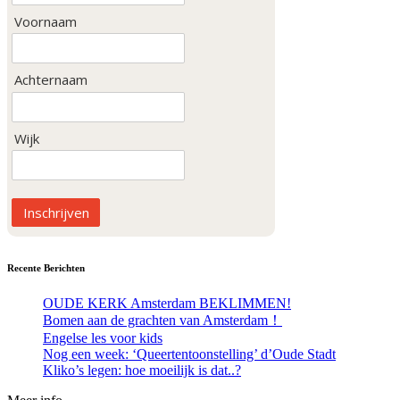
Voornaam
Achternaam
Wijk
Inschrijven
Recente Berichten
OUDE KERK Amsterdam BEKLIMMEN!
Bomen aan de grachten van Amsterdam！
Engelse les voor kids
Nog een week: ‘Queertentoonstelling’ d’Oude Stadt
Kliko’s legen: hoe moeilijk is dat..?