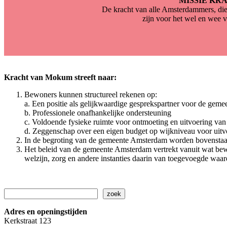
MISSIE KR
De kracht van alle Amsterdammers, die
zijn voor het wel en wee 
Kracht van Mokum streeft naar:
Bewoners kunnen structureel rekenen op:
a. Een positie als gelijkwaardige gesprekspartner voor de gem
b. Professionele onafhankelijke ondersteuning
c. Voldoende fysieke ruimte voor ontmoeting en uitvoering van 
d. Zeggenschap over een eigen budget op wijkniveau voor uitvo
In de begroting van de gemeente Amsterdam worden bovenstaa
Het beleid van de gemeente Amsterdam vertrekt vanuit wat bew
welzijn, zorg en andere instanties daarin van toegevoegde waar
Zoeken
zoek
Adres en openingstijden
Kerkstraat 123