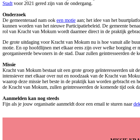
Stadt
voor 2021 gered zijn van de ondergang.
Onderzoek
De gemeenteraad nam ook
een motie
aan; het idee van het buurtplat
kunnen worden van het nieuwe Participatiebeleid. De gemeente bena
rol van Kracht van Mokum wordt daarmee direct in de praktijk gebra
De grote uitdaging voor Kracht van Mokum nu is hoe vanuit alle buur
motie. En op hoofdlijnen met elkaar eens zijn over welke borging er 
georganiseerde bewoners in de stad. Daar zullen geintresseerden de
Missie
Kracht van Mokum bestaat uit een grote groep geïnteresseerden uit d
intensiever met elkaar over nut en noodzaak van de Kracht van Mokum
waarop deze missie het beste in de praktijk kan worden gebracht en 
de Kracht van Mokum, zullen geintresseerden de komende tijd ook d
Aanmelden kan nog steeds
Fijn als je jouw organisatie aanmeldt door een email te sturen naar
de