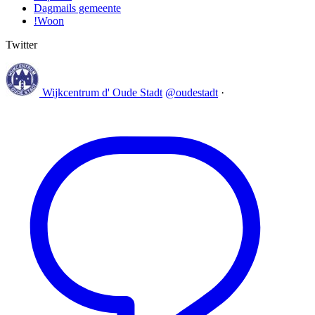
Dagmails gemeente
!Woon
Twitter
Wijkcentrum d' Oude Stadt
@oudestadt
·