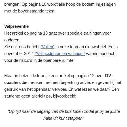
brengen. Op pagina 10 wordt alle hoop de bodem ingeslagen
met de bovenstaande tekst.
Valpreventie
Het artikel op pagina 13 gaat over speciale trainingen voor
ouderen.
Zie ook ons bericht
“Vallen”
in onze februari nieuwsbrief. En in
november 2017
“Valincidenten en valangst”
waarin aandacht
voor de risico’s in de openbare ruimte.
Maar in hetzelfde krantje een artikel op pagina 12 over
OV-
coaches
die mensen met een beperking adviezen geven bij het
gebruik van het openbaar vervoer. En wat lezen we daar? Een
studente geeft allerlei tips, bijvoorbeeld:
“Op tijd naar de uitgang van de bus lopen zodat je bij de juiste
halte uit kunt stappen”