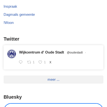
Inspraak
Dagmails gemeente
!Woon
Twitter
Wijkcentrum d' Oude Stadt
@oudestadt
·
1
1
X
meer ...
Bluesky