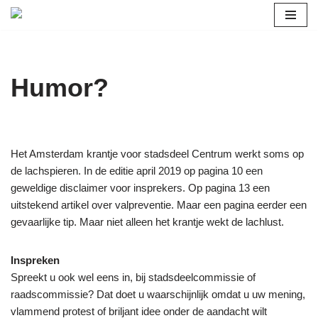
Ga
naar
de
Humor?
inhoud
Het Amsterdam krantje voor stadsdeel Centrum werkt soms op
de lachspieren. In de editie april 2019 op pagina 10 een
geweldige disclaimer voor insprekers. Op pagina 13 een
uitstekend artikel over valpreventie. Maar een pagina eerder een
gevaarlijke tip. Maar niet alleen het krantje wekt de lachlust.
Inspreken
Spreekt u ook wel eens in, bij stadsdeelcommissie of
raadscommissie? Dat doet u waarschijnlijk omdat u uw mening,
vlammend protest of briljant idee onder de aandacht wilt