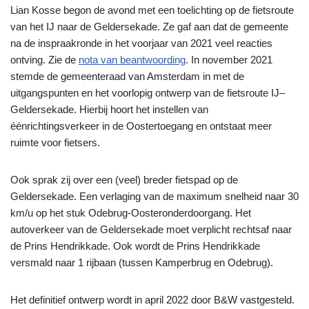
Lian Kosse begon de avond met een toelichting op de fietsroute
van het IJ naar de Geldersekade. Ze gaf aan dat de gemeente
na de inspraakronde in het voorjaar van 2021 veel reacties
ontving. Zie de
nota van beantwoording
. In november 2021
stemde de gemeenteraad van Amsterdam in met de
uitgangspunten en het voorlopig ontwerp van de fietsroute IJ–
Geldersekade. Hierbij hoort het instellen van
éénrichtingsverkeer in de Oostertoegang en ontstaat meer
ruimte voor fietsers.
Ook sprak zij over een (veel) breder fietspad op de
Geldersekade. Een verlaging van de maximum snelheid naar 30
km/u op het stuk Odebrug-Oosteronderdoorgang. Het
autoverkeer van de Geldersekade moet verplicht rechtsaf naar
de Prins Hendrikkade. Ook wordt de Prins Hendrikkade
versmald naar 1 rijbaan (tussen Kamperbrug en Odebrug).
Het definitief ontwerp wordt in april 2022 door B&W vastgesteld.