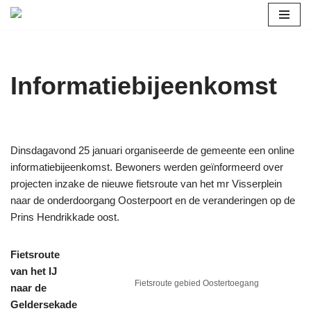
Ga
naar
de
Informatiebijeenkomst
inhoud
Dinsdagavond 25 januari organiseerde de gemeente een online
informatiebijeenkomst. Bewoners werden geïnformeerd over
projecten inzake de nieuwe fietsroute van het mr Visserplein
naar de onderdoorgang Oosterpoort en de veranderingen op de
Prins Hendrikkade oost.
Fietsroute
van het IJ
Fietsroute gebied Oostertoegang
naar de
Geldersekade