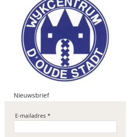
Nieuwsbrief
E-mailadres *