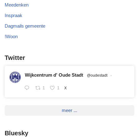
Meedenken
Inspraak
Dagmails gemeente
!Woon
Twitter
Wijkcentrum d' Oude Stadt
@oudestadt
·
1
1
X
meer ...
Bluesky