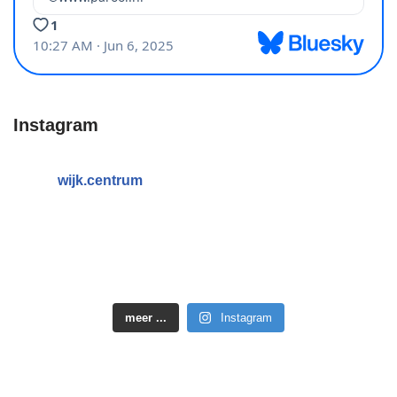
Instagram
wijk.centrum
meer ...
Instagram