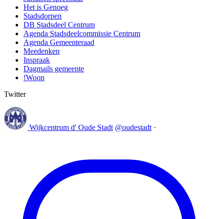
Het is Genoeg
Stadsdorpen
DB Stadsdeel Centrum
Agenda Stadsdeelcommissie Centrum
Agenda Gemeenteraad
Meedenken
Inspraak
Dagmails gemeente
!Woon
Twitter
Wijkcentrum d' Oude Stadt
@oudestadt
·