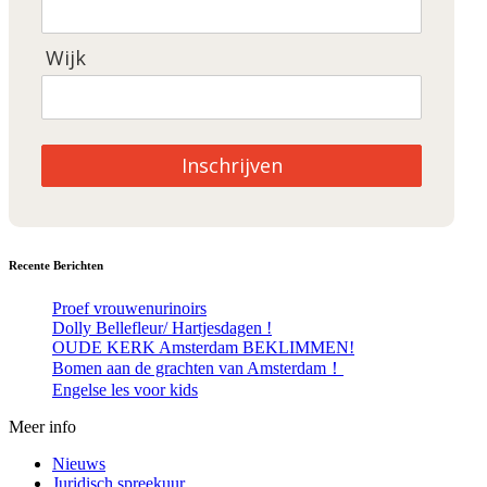
Wijk
Inschrijven
Recente Berichten
Proef vrouwenurinoirs
Dolly Bellefleur/ Hartjesdagen !
OUDE KERK Amsterdam BEKLIMMEN!
Bomen aan de grachten van Amsterdam！
Engelse les voor kids
Meer info
Nieuws
Juridisch spreekuur