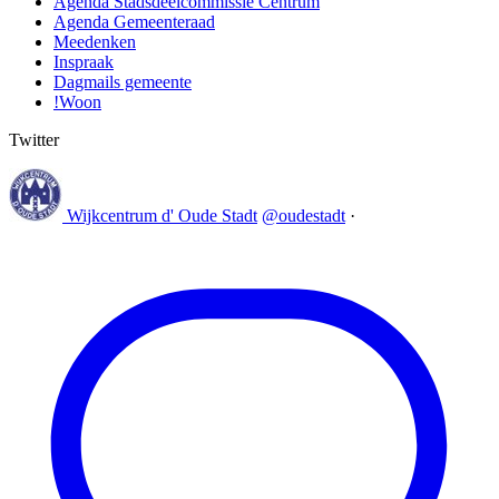
Agenda Stadsdeelcommissie Centrum
Agenda Gemeenteraad
Meedenken
Inspraak
Dagmails gemeente
!Woon
Twitter
Wijkcentrum d' Oude Stadt
@oudestadt
·