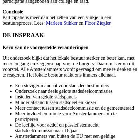
participatie aangeboden aan college en raad.
Conclusie
Participatie is meer dan het zetten van een vinkje in een
bestuursproces. Lees:
Marleen Stikker
en
Floor Ziegler
.
DE INSPRAAK
Kern van de voorgestelde veranderingen
Uit onderzoek blijkt dat het lokale bestuur sterker en beter kan, met
meer toegang en zeggenschap voor de burgers. Daarom is er nu dit
voorstel. Alle Amsterdammers wordt gevraagd om mee te denken en
te reageren. Het lokale bestuur raakt ons immers allemaal.
Een steviger mandaat voor stadsdeelbestuurders
Onderzoek naar deels gelote stadsdeelcommissies
Instellen van gelote stadspanels
Minder afstand tussen stadsdeel en kiezer
Meer contact tussen stadsdeelcommissie en de gemeenteraad
Meer invloed en ruimte voor Amsterdammers om te
participeren
De leeftijd voor actief en passief stemrecht
stadsdeelcommissie naar 16 jaar
Amsterdammers van buiten de EU met een geldige