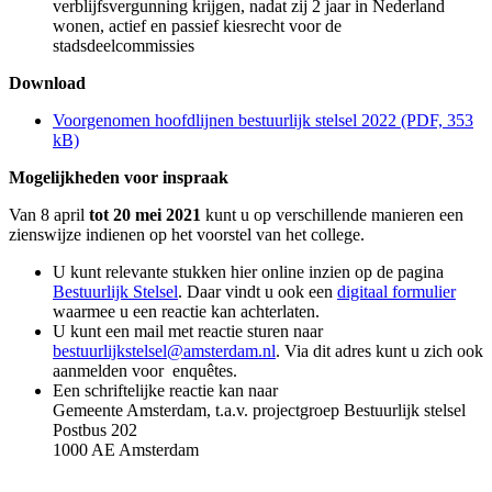
verblijfsvergunning krijgen, nadat zij 2 jaar in Nederland
wonen, actief en passief kiesrecht voor de
stadsdeelcommissies
Download
Voorgenomen hoofdlijnen bestuurlijk stelsel 2022
(PDF, 353
kB)
Mogelijkheden voor inspraak
Van 8 april
tot 20 mei 2021
kunt u op verschillende manieren een
zienswijze indienen op het voorstel van het college.
U kunt relevante stukken hier online inzien op de pagina
Bestuurlijk Stelsel
. Daar vindt u ook een
digitaal formulier
waarmee u een reactie kan achterlaten.
U kunt een mail met reactie sturen naar
bestuurlijkstelsel@amsterdam.nl
. Via dit adres kunt u zich ook
aanmelden voor enquêtes.
Een schriftelijke reactie kan naar
Gemeente Amsterdam, t.a.v. projectgroep Bestuurlijk stelsel
Postbus 202
1000 AE Amsterdam