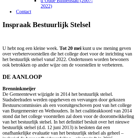
d’Oude Binnenstad (2007-
2022)
Contact
Inspraak Bestuurlijk Stelsel
U hebt nog een kleine week.
Tot 20 mei
kunt u uw mening geven
over verbetervoorstellen die het college doet voor de inrichting van
het bestuurlijk stelsel vanaf 2022. Ondertussen worden bewoners
ook betrokken op ander wijze om de voorstellen te verbeteren.
DE AANLOOP
Brenninkmeijer
De Gemeentewet wijzigde in 2014 het bestuurlijk stelsel.
Stadsdeelraden werden opgeheven en vervangen door gekozen
Bestuurscommissies als een vooruitgeschoven post van het college
van Burgemeester en Wethouders. In het coalitieakkoord van 2014
stond dat het college voorstellen zal doen voor de doorontwikkeling
van het bestuurlijk stelsel. In het definitief besluit over het nieuwe
bestuurlijk stelsel (d.d. 12 juni 2013) is besloten dat een
onafhankelijke evaluatie van het bestuurlijk stelsel als geheel –