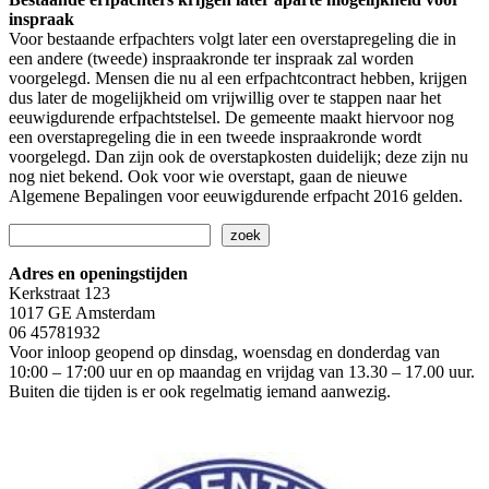
inspraak
Voor bestaande erfpachters volgt later een overstapregeling die in
een andere (tweede) inspraakronde ter inspraak zal worden
voorgelegd. Mensen die nu al een erfpachtcontract hebben, krijgen
dus later de mogelijkheid om vrijwillig over te stappen naar het
eeuwigdurende erfpachtstelsel. De gemeente maakt hiervoor nog
een overstapregeling die in een tweede inspraakronde wordt
voorgelegd. Dan zijn ook de overstapkosten duidelijk; deze zijn nu
nog niet bekend. Ook voor wie overstapt, gaan de nieuwe
Algemene Bepalingen voor eeuwigdurende erfpacht 2016 gelden.
Zoeken
zoek
Adres en openingstijden
Kerkstraat 123
1017 GE Amsterdam
06 45781932
Voor inloop geopend op dinsdag, woensdag en donderdag van
10:00 – 17:00 uur en op maandag en vrijdag van 13.30 – 17.00 uur.
Buiten die tijden is er ook regelmatig iemand aanwezig.