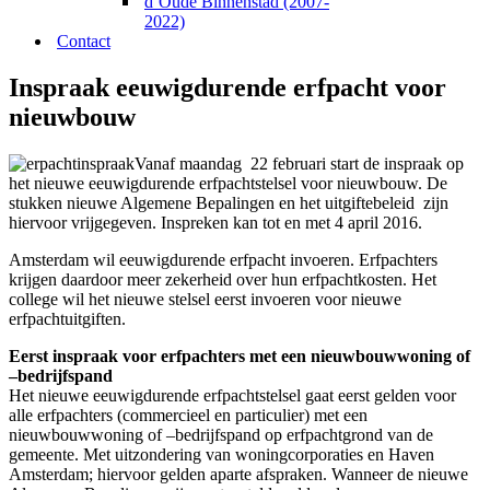
d’Oude Binnenstad (2007-
2022)
Contact
Inspraak eeuwigdurende erfpacht voor
nieuwbouw
Vanaf maandag 22 februari start de inspraak op
het nieuwe eeuwigdurende erfpachtstelsel voor nieuwbouw. De
stukken nieuwe Algemene Bepalingen en het uitgiftebeleid zijn
hiervoor vrijgegeven. Inspreken kan tot en met 4 april 2016.
Amsterdam wil eeuwigdurende erfpacht invoeren. Erfpachters
krijgen daardoor meer zekerheid over hun erfpachtkosten. Het
college wil het nieuwe stelsel eerst invoeren voor nieuwe
erfpachtuitgiften.
Eerst inspraak voor erfpachters met een nieuwbouwwoning of
–bedrijfspand
Het nieuwe eeuwigdurende erfpachtstelsel gaat eerst gelden voor
alle erfpachters (commercieel en particulier) met een
nieuwbouwwoning of –bedrijfspand op erfpachtgrond van de
gemeente. Met uitzondering van woningcorporaties en Haven
Amsterdam; hiervoor gelden aparte afspraken. Wanneer de nieuwe