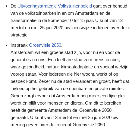
De
Uitvoeringsstrategie Volkstuinenbeleid
gaat over behoud
van de volkstuinparken in en om Amsterdam en de
transformatie in de komende 10 tot 15 jaar. U kunt van 13
mei tot en met 25 juni 2020 uw zienswijze indienen over deze
strategie.
Inspraak
Groenvisie 2050
.
Amsterdam wil een groene stad zijn, voor nu en voor de
generaties na ons. Een leefbare stad voor mens en dier,
waar gezondheid, natuur, klimaatadaptatie en sociaal welzijn
voorop staan. Voor iedereen die hier woont, werkt of op
bezoek komt. Zeker nu de stad verandert en groeit, heeft dat
invloed op het gebruik van de openbare en private ruimte..
Groen zorgt ervoor dat Amsterdam nog meer een fijne plek
wordt én blijft voor mensen en dieren. Om dit te bereiken
heeft de gemeente Amsterdam de ‘Groenvisie 2050’
gemaakt. U kunt van 13 mei tot en met 25 juni 2020 uw
mening geven over de concept-Groenvisie 2050.