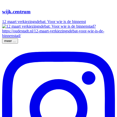
wijk.centrum
12 maart verkiezingsdebat: Voor wie is de binnenst
meer ...