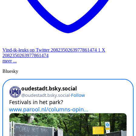
Vind-ik-leuks op Twitter 2082350263977861474
1
X
2082350263977861474
meer ...
Bluesky