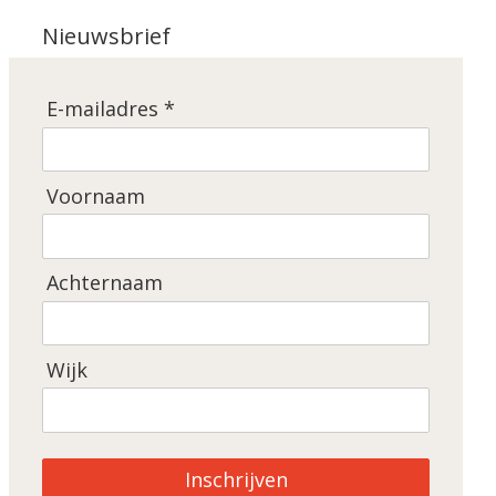
Nieuwsbrief
E-mailadres *
Voornaam
Achternaam
Wijk
Inschrijven