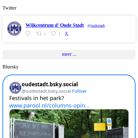
Twitter
Wijkcentrum d' Oude Stadt
@oudestadt
·
1
1
X
meer ...
Bluesky