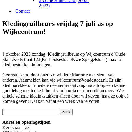
d’Oude Binnenstad (2007-
2022)
Contact
Kledingruilbeurs vrijdag 7 juli as op
Wijkcentrum!
1 oktober 2023 zondag, Kledingruilbeurs op Wijkcentrum d’Oude
Stadt,Kerkstraat 123(Bij Leidsestraat/Nwe Spiegelstraat) max. 5
kledingstukken inbrengen.
Georganiseerd door onze vrijwilliger Marjorie met steun van
anderen. Aanmelden kan via wijkcentrum@oudestadt.nl. Er zijn
kledingrekken. En iedere deelnemer ontvangt na afloop een keline
goodiebag met leuke inhoud van buurt/centrumondernemers. Wie
enkele schone kledingstukken alleen door wil geven: mag ze ook af
komen geven! Dat kan vanaf een week van te voren.
Zoeken
zoek
Adres en openingstijden
Kerkstraat 123