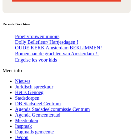
Recente Berichten
Proef vrouwenurinoirs
Dolly Bellefleur/ Hartjesdagen !
OUDE KERK Amsterdam BEKLIMMEN!
Bomen aan de grachten van Amsterdam！
Engelse les voor kids
Meer info
Nieuws
Juridisch spreekuur
Het is Genoeg
Stadsdorpen
DB Stadsdeel Centrum
Agenda Stadsdeelcommissie Centrum
Agenda Gemeenteraad
Meedenken
Inspraak
Dagmails gemeente
!Woon