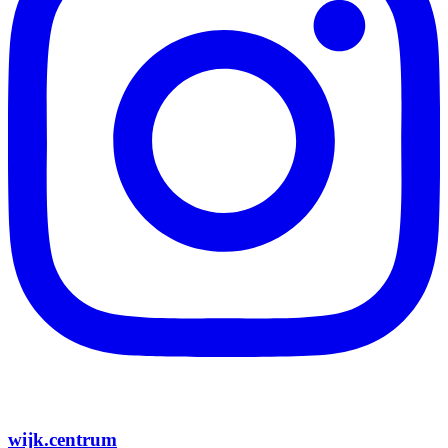
wijk.centrum