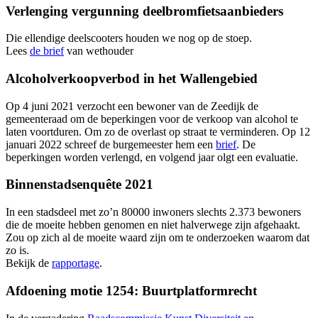
Verlenging vergunning deelbromfietsaanbieders
Die ellendige deelscooters houden we nog op de stoep.
Lees
de brief
van wethouder
Alcoholverkoopverbod in het Wallengebied
Op 4 juni 2021 verzocht een bewoner van de Zeedijk de
gemeenteraad om de beperkingen voor de verkoop van alcohol te
laten voortduren. Om zo de overlast op straat te verminderen. Op 12
januari 2022 schreef de burgemeester hem een
brief
. De
beperkingen worden verlengd, en volgend jaar olgt een evaluatie.
Binnenstadsenquête 2021
In een stadsdeel met zo’n 80000 inwoners slechts 2.373 bewoners
die de moeite hebben genomen en niet halverwege zijn afgehaakt.
Zou op zich al de moeite waard zijn om te onderzoeken waarom dat
zo is.
Bekijk de
rapportage
.
Afdoening motie 1254: Buurtplatformrecht