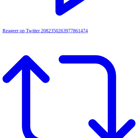
Reageer op Twitter 2082350263977861474