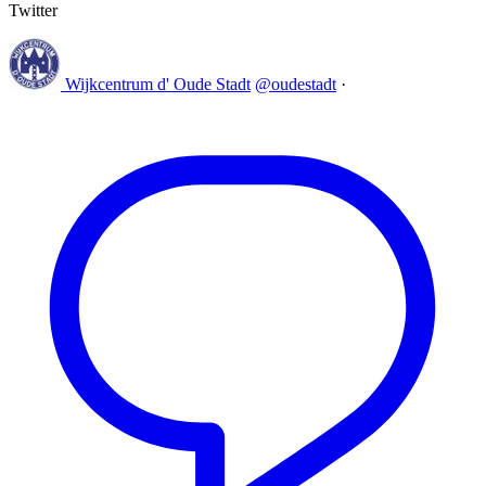
Twitter
Wijkcentrum d' Oude Stadt
@oudestadt
·