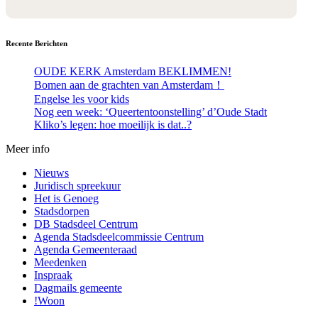
Recente Berichten
OUDE KERK Amsterdam BEKLIMMEN!
Bomen aan de grachten van Amsterdam！
Engelse les voor kids
Nog een week: ‘Queertentoonstelling’ d’Oude Stadt
Kliko’s legen: hoe moeilijk is dat..?
Meer info
Nieuws
Juridisch spreekuur
Het is Genoeg
Stadsdorpen
DB Stadsdeel Centrum
Agenda Stadsdeelcommissie Centrum
Agenda Gemeenteraad
Meedenken
Inspraak
Dagmails gemeente
!Woon