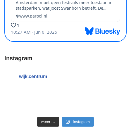
Instagram
wijk.centrum
meer ...
Instagram