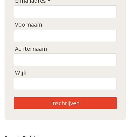
E-mailadres *
Voornaam
Achternaam
Wijk
Inschrijven