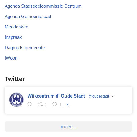
Agenda Stadsdeelcommissie Centrum
Agenda Gemeenteraad
Meedenken
Inspraak
Dagmails gemeente
!Woon
Twitter
Wijkcentrum d' Oude Stadt
@oudestadt
·
1
1
X
meer ...