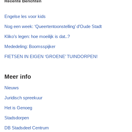
Recente Berichten
Engelse les voor kids
Nog een week: ‘Queertentoonstelling’ d’Oude Stadt
Kliko’s legen: hoe moeilijk is dat..?
Mededeling: Boomsspijker
FIETSEN IN EIGEN ‘GROENE’ TUINDORPEN!
Meer info
Nieuws
Juridisch spreekuur
Het is Genoeg
Stadsdorpen
DB Stadsdeel Centrum