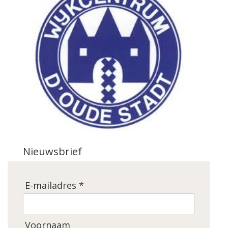
Nieuwsbrief
E-mailadres *
Voornaam