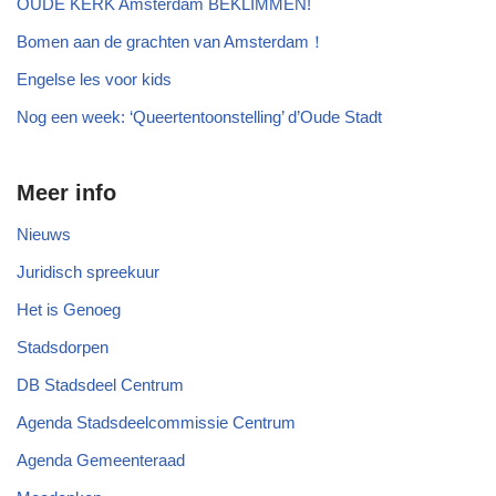
OUDE KERK Amsterdam BEKLIMMEN!
Bomen aan de grachten van Amsterdam！
Engelse les voor kids
Nog een week: ‘Queertentoonstelling’ d’Oude Stadt
Meer info
Nieuws
Juridisch spreekuur
Het is Genoeg
Stadsdorpen
DB Stadsdeel Centrum
Agenda Stadsdeelcommissie Centrum
Agenda Gemeenteraad