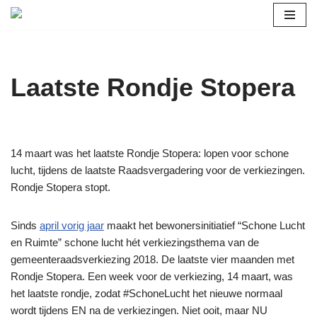
Ga
naar
de
Laatste Rondje Stopera
inhoud
14 maart was het laatste Rondje Stopera: lopen voor schone
lucht, tijdens de laatste Raadsvergadering voor de verkiezingen.
Rondje Stopera stopt.
Sinds
april vorig jaar
maakt het bewonersinitiatief “Schone Lucht
en Ruimte” schone lucht hét verkiezingsthema van de
gemeenteraadsverkiezing 2018. De laatste vier maanden met
Rondje Stopera. Een week voor de verkiezing, 14 maart, was
het laatste rondje, zodat #SchoneLucht het nieuwe normaal
wordt tijdens EN na de verkiezingen. Niet ooit, maar NU