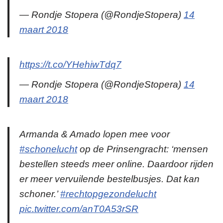
— Rondje Stopera (@RondjeStopera)
14
maart 2018
https://t.co/YHehiwTdq7
— Rondje Stopera (@RondjeStopera)
14
maart 2018
Armanda & Amado lopen mee voor
#schonelucht
op de Prinsengracht: ‘mensen
bestellen steeds meer online. Daardoor rijden
er meer vervuilende bestelbusjes. Dat kan
schoner.’
#rechtopgezondelucht
pic.twitter.com/anT0A53rSR