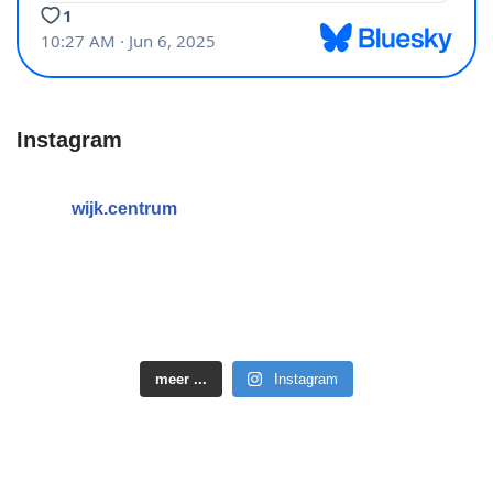
Instagram
wijk.centrum
meer ...
Instagram