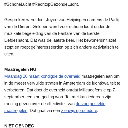
#SchoneLucht #RechtopGezondeLucht.
Gesproken werd door Joyce van Heijningen namens de Partij
van de Dieren. Gelopen werd voor schone lucht onder de
muzikale begeleiding van de Fanfare van de Eerste
Liefdesnacht. Dat was de laatste keer. Het bewonersinitiatief
stopt en roept geïnteresseerden op zich anders activistisch te
uiten.
Maatregelen NU
Maandag 26 maart kondigde de overheid
maatregelen aan om
in de meest vervuilde straten in Amsterdam de luchtkwaliteit te
verbeteren. Dat doet de overheid omdat Milieudefensie op 7
september een kort geding won. Tot mei kan iedereen zijn
mening geven over de effectiviteit van
de voorgestelde
maatregelen
. Dat gaat via een
zienwijzeprocedure
.
NIET GENOEG