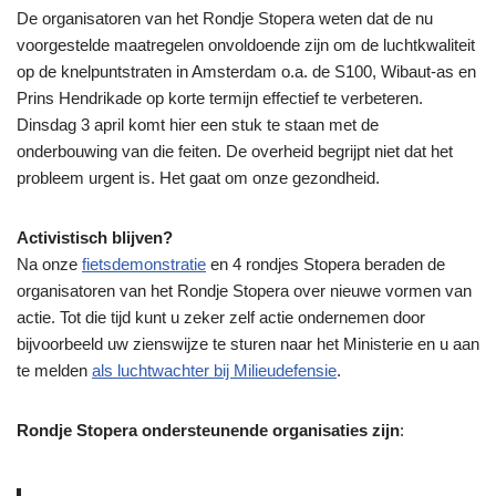
De organisatoren van het Rondje Stopera weten dat de nu
voorgestelde maatregelen onvoldoende zijn om de luchtkwaliteit
op de knelpuntstraten in Amsterdam o.a. de S100, Wibaut-as en
Prins Hendrikade op korte termijn effectief te verbeteren.
Dinsdag 3 april komt hier een stuk te staan met de
onderbouwing van die feiten. De overheid begrijpt niet dat het
probleem urgent is. Het gaat om onze gezondheid.
Activistisch blijven?
Na onze
fietsdemonstratie
en 4 rondjes Stopera beraden de
organisatoren van het Rondje Stopera over nieuwe vormen van
actie. Tot die tijd kunt u zeker zelf actie ondernemen door
bijvoorbeeld uw zienswijze te sturen naar het Ministerie en u aan
te melden
als luchtwachter bij Milieudefensie
.
Rondje Stopera ondersteunende organisaties zijn
: