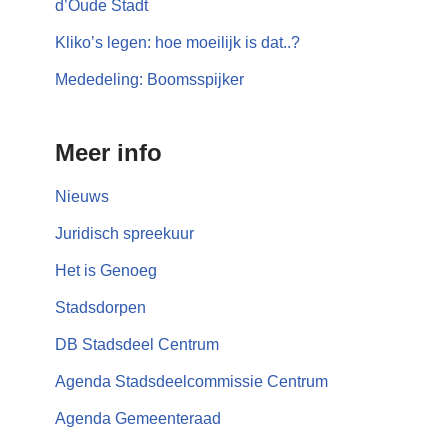
d’Oude Stadt
Kliko’s legen: hoe moeilijk is dat..?
Mededeling: Boomsspijker
Meer info
Nieuws
Juridisch spreekuur
Het is Genoeg
Stadsdorpen
DB Stadsdeel Centrum
Agenda Stadsdeelcommissie Centrum
Agenda Gemeenteraad