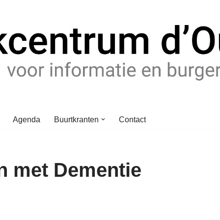
Agenda
Buurtkranten
Contact
n met Dementie