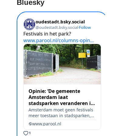
Bluesky