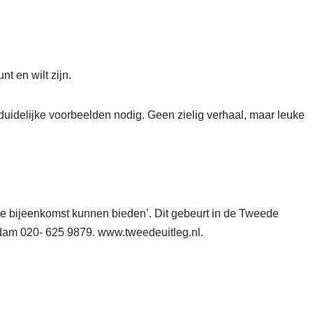
t en wilt zijn.
uidelijke voorbeelden nodig. Geen zielig verhaal, maar leuke
 bijeenkomst kunnen bieden’. Dit gebeurt in de Tweede
dam 020- 625 9879. www.tweedeuitleg.nl.