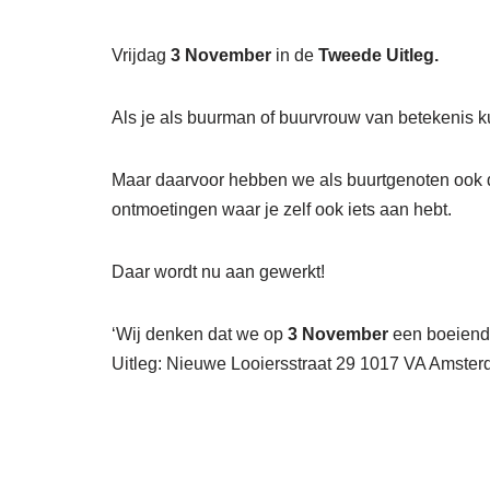
Vrijdag
3 November
in de
Tweede Uitleg.
Als je als buurman of buurvrouw van betekenis kun
Maar daarvoor hebben we als buurtgenoten ook d
ontmoetingen waar je zelf ook iets aan hebt.
Daar wordt nu aan gewerkt!
‘Wij denken dat we op
3 November
een boeiende
Uitleg: Nieuwe Looiersstraat 29 1017 VA Amster