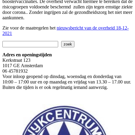
boostervaccinaties. De overheid verwacht hiermee te bereiken dat de
risicogroepen voldoende beschermd zullen zijn tegen ernstige ziekte
door corona.. Zonder ingrijpen zal de gezondheidszorg het niet meer
aankunnen.
Zie voor de maatregelen het
nieuwsbericht van de overheid 18-12-
2021
Zoeken
zoek
Adres en openingstijden
Kerkstraat 123
1017 GE Amsterdam
06 45781932
Voor inloop geopend op dinsdag, woensdag en donderdag van
10:00 – 17:00 uur en op maandag en vrijdag van 13.30 – 17.00 uur.
Buiten die tijden is er ook regelmatig iemand aanwezig.