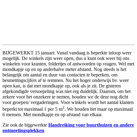
BIJGEWERKT 15 januari: Vanaf vandaag is beperkte inloop weer
mogelijk. De winkels zijn weer open, dus u kunt ook weer bij ons
winkelen voor kranten, foldertjes of antwoorden op vragen. Wel met
mondkapje op en op anderhalve meter afstand. Nog steeds is het
belangrijk om aantal en duur van contacten te beperken, om
besmettingscijfers af te remmen. Nu het hoger onderwijs bv. weer
open kan, is dat met mondkapje op, ook als je zit. De gisteren
afgekondigde versoepeling was niet erg duidelijk. Daarom, om het
zekere voor het onzekere te nemen, houden we de deur nog dicht
voor groepen/ vergaderingen. Voor winkels wordt het aantal klanten
2
beperkt tot maximaal 1 per 5 m
. We houden het maar op maximaal
6 mensen. Met mondkapje en op afstand van elkaar.
Zie ook de bijgewerkte
Handreiking voor buurthuizen en andere
ontmoetingsplekken
.