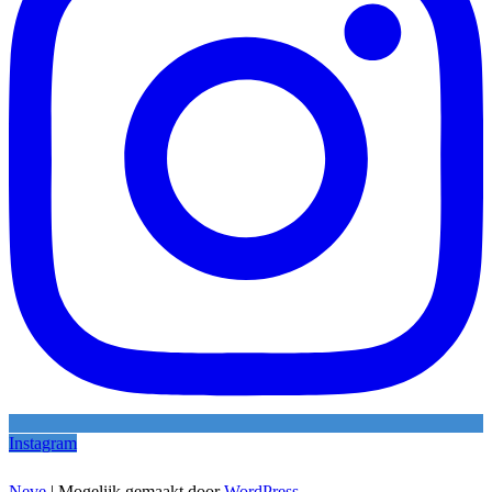
Instagram
Neve
| Mogelijk gemaakt door
WordPress