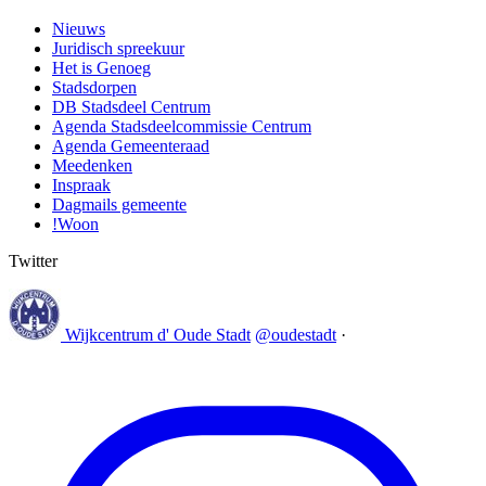
Nieuws
Juridisch spreekuur
Het is Genoeg
Stadsdorpen
DB Stadsdeel Centrum
Agenda Stadsdeelcommissie Centrum
Agenda Gemeenteraad
Meedenken
Inspraak
Dagmails gemeente
!Woon
Twitter
Wijkcentrum d' Oude Stadt
@oudestadt
·