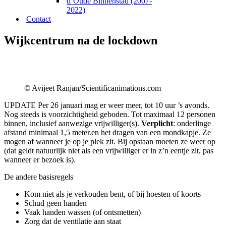
d’Oude Binnenstad (2007-
2022)
Contact
Wijkcentrum na de lockdown
© Avijeet Ranjan/Scientificanimations.com
UPDATE Per 26 januari mag er weer meer, tot 10 uur ’s avonds.
Nog steeds is voorzichtigheid geboden. Tot maximaal 12 personen
binnen, inclusief aanwezige vrijwilliger(s).
Verplicht
: onderlinge
afstand minimaal 1,5 meter.en het dragen van een mondkapje. Ze
mogen af wanneer je op je plek zit. Bij opstaan moeten ze weer op
(dat geldt natuurlijk niet als een vrijwilliger er in z’n eentje zit, pas
wanneer er bezoek is).
De andere basisregels
Kom niet als je verkouden bent, of bij hoesten of koorts
Schud geen handen
Vaak handen wassen (of ontsmetten)
Zorg dat de ventilatie aan staat