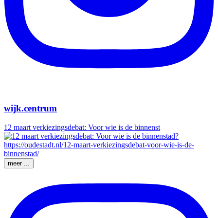
wijk.centrum
12 maart verkiezingsdebat: Voor wie is de binnenst
meer ...