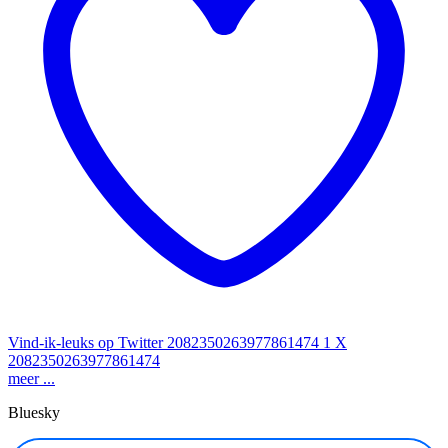
Vind-ik-leuks op Twitter 2082350263977861474
1
X
2082350263977861474
meer ...
Bluesky