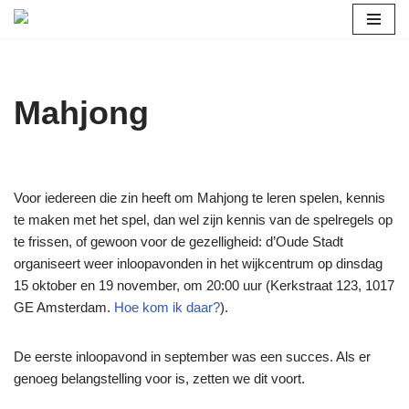
Ga
naar
de
Mahjong
inhoud
Voor iedereen die zin heeft om Mahjong te leren spelen, kennis
te maken met het spel, dan wel zijn kennis van de spelregels op
te frissen, of gewoon voor de gezelligheid: d’Oude Stadt
organiseert weer inloopavonden in het wijkcentrum op dinsdag
15 oktober en 19 november, om 20:00 uur (Kerkstraat 123, 1017
GE Amsterdam.
Hoe kom ik daar?
).
De eerste inloopavond in september was een succes. Als er
genoeg belangstelling voor is, zetten we dit voort.