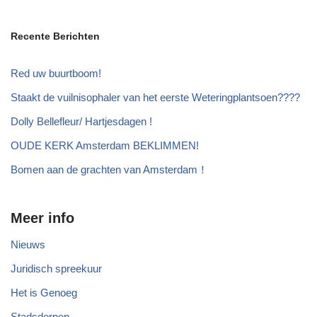
Recente Berichten
Red uw buurtboom!
Staakt de vuilnisophaler van het eerste Weteringplantsoen????
Dolly Bellefleur/ Hartjesdagen !
OUDE KERK Amsterdam BEKLIMMEN!
Bomen aan de grachten van Amsterdam！
Meer info
Nieuws
Juridisch spreekuur
Het is Genoeg
Stadsdorpen