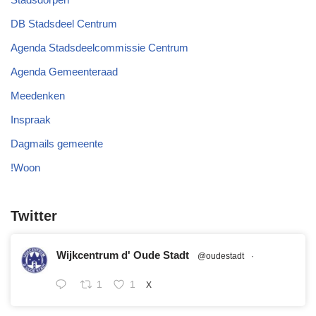
DB Stadsdeel Centrum
Agenda Stadsdeelcommissie Centrum
Agenda Gemeenteraad
Meedenken
Inspraak
Dagmails gemeente
!Woon
Twitter
Wijkcentrum d' Oude Stadt
@oudestadt
·
1
1
X