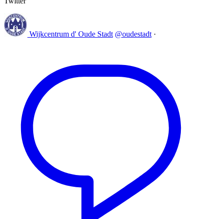
Twitter
Wijkcentrum d' Oude Stadt
@oudestadt
·