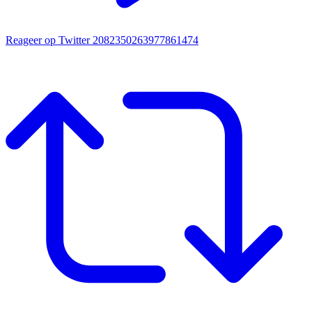
Reageer op Twitter 2082350263977861474