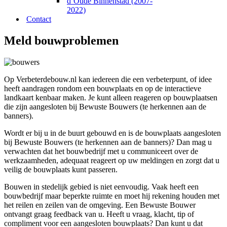
d’Oude Binnenstad (2007-
2022)
Contact
Meld bouwproblemen
Op Verbeterdebouw.nl kan iedereen die een verbeterpunt, of idee
heeft aandragen rondom een bouwplaats en op de interactieve
landkaart kenbaar maken. Je kunt alleen reageren op bouwplaatsen
die zijn aangesloten bij Bewuste Bouwers (te herkennen aan de
banners).
Wordt er bij u in de buurt gebouwd en is de bouwplaats aangesloten
bij Bewuste Bouwers (te herkennen aan de banners)? Dan mag u
verwachten dat het bouwbedrijf met u communiceert over de
werkzaamheden, adequaat reageert op uw meldingen en zorgt dat u
veilig de bouwplaats kunt passeren.
Bouwen in stedelijk gebied is niet eenvoudig. Vaak heeft een
bouwbedrijf maar beperkte ruimte en moet hij rekening houden met
het reilen en zeilen van de omgeving. Een Bewuste Bouwer
ontvangt graag feedback van u. Heeft u vraag, klacht, tip of
compliment voor een aangesloten bouwplaats? Dan kunt u dat