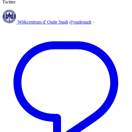
Twitter
Wijkcentrum d' Oude Stadt
@oudestadt
·