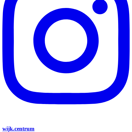
wijk.centrum