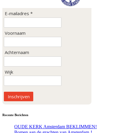
E-mailadres *
Voornaam
Achternaam
Wijk
Inschrijven
Recente Berichten
OUDE KERK Amsterdam BEKLIMMEN!
Bomen aan de grachten van Amsterdam！