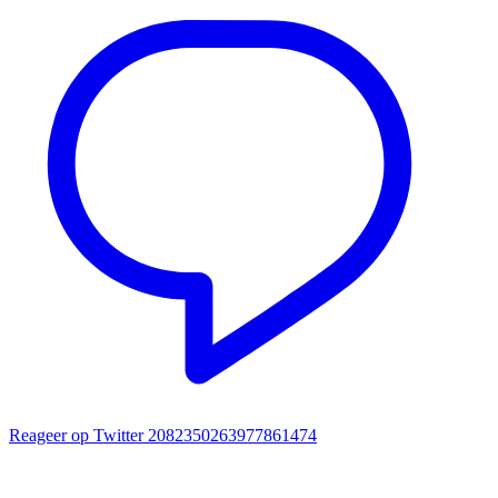
Reageer op Twitter 2082350263977861474