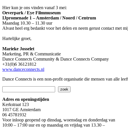
Hier kun je ons vinden vanaf 3 mei:
Oeverpark / Eye Filmmuseum
IJpromenade 1 – Amsterdam / Noord / Centrum
Maandag 10.30 – 11.30 uur
Alvast heel erg bedankt voor het delen en neem gerust contact met mi
Hartelijke groet,
Marieke Josselet
Marketing, PR & Communicatie
Dance Connects Community & Dance Connects Company
+31(0)6 36121812
www.danceconnects.nl
Dance Connects is een non-profit organisatie die mensen van alle leeft
Zoeken
zoek
Adres en openingstijden
Kerkstraat 123
1017 GE Amsterdam
06 45781932
Voor inloop geopend op dinsdag, woensdag en donderdag van
10:00 – 17:00 uur en op maandag en vrijdag van 13.30 –