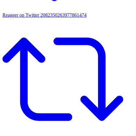
Reageer op Twitter 2082350263977861474