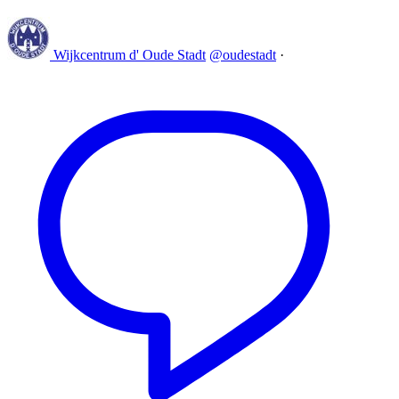
Wijkcentrum d' Oude Stadt
@oudestadt
·