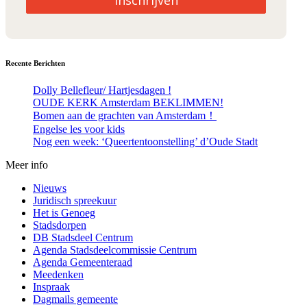
Inschrijven
Recente Berichten
Dolly Bellefleur/ Hartjesdagen !
OUDE KERK Amsterdam BEKLIMMEN!
Bomen aan de grachten van Amsterdam！
Engelse les voor kids
Nog een week: ‘Queertentoonstelling’ d’Oude Stadt
Meer info
Nieuws
Juridisch spreekuur
Het is Genoeg
Stadsdorpen
DB Stadsdeel Centrum
Agenda Stadsdeelcommissie Centrum
Agenda Gemeenteraad
Meedenken
Inspraak
Dagmails gemeente