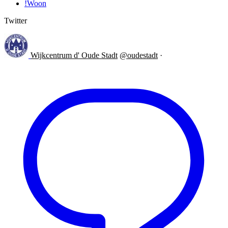
!Woon
Twitter
Wijkcentrum d' Oude Stadt
@oudestadt
·