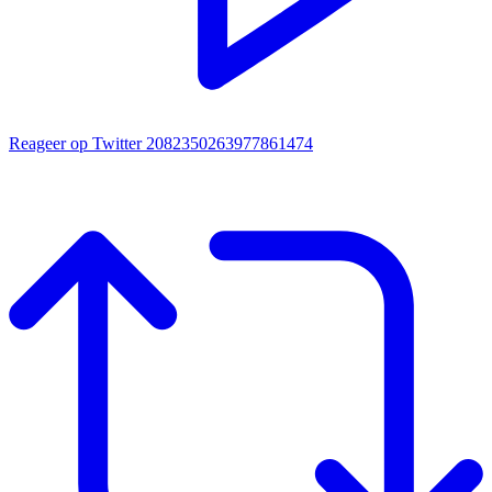
Reageer op Twitter 2082350263977861474