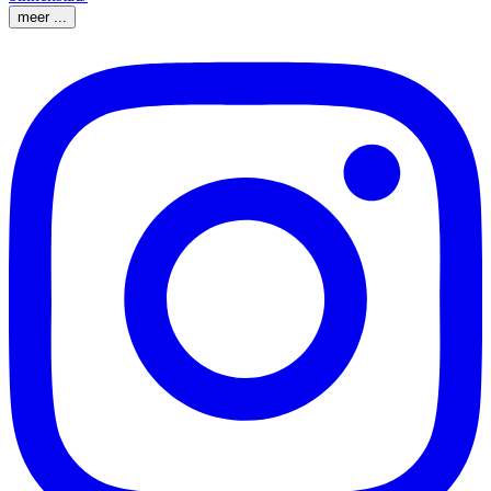
meer ...