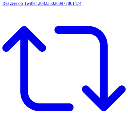
Reageer op Twitter 2082350263977861474