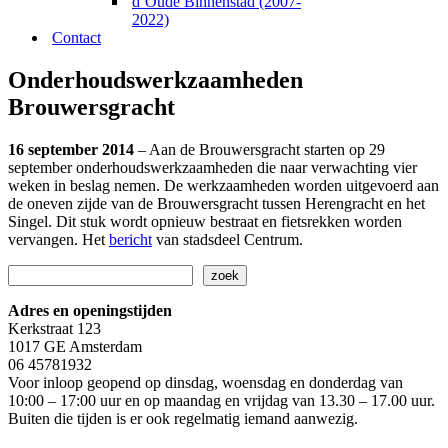
d’Oude Binnenstad (2007-
2022)
Contact
Onderhoudswerkzaamheden
Brouwersgracht
16 september 2014
– Aan de Brouwersgracht starten op 29
september onderhoudswerkzaamheden die naar verwachting vier
weken in beslag nemen. De werkzaamheden worden uitgevoerd aan
de oneven zijde van de Brouwersgracht tussen Herengracht en het
Singel. Dit stuk wordt opnieuw bestraat en fietsrekken worden
vervangen. Het
bericht
van stadsdeel Centrum.
Zoeken
zoek
Adres en openingstijden
Kerkstraat 123
1017 GE Amsterdam
06 45781932
Voor inloop geopend op dinsdag, woensdag en donderdag van
10:00 – 17:00 uur en op maandag en vrijdag van 13.30 – 17.00 uur.
Buiten die tijden is er ook regelmatig iemand aanwezig.