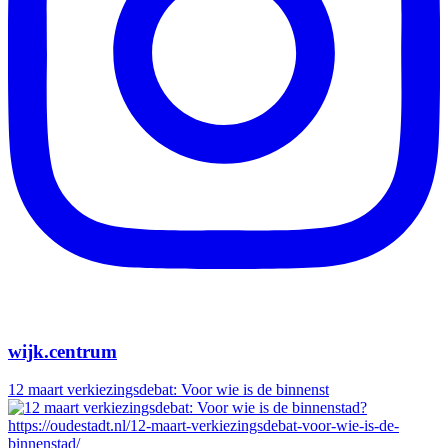
wijk.centrum
12 maart verkiezingsdebat: Voor wie is de binnenst