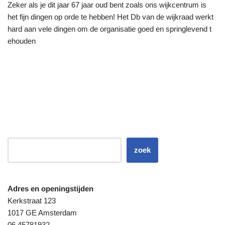
Zeker als je dit jaar 67 jaar oud bent zoals ons wijkcentrum is
het fijn dingen op orde te hebben! Het Db van de wijkraad werkt
hard aan vele dingen om de organisatie goed en springlevend t
ehouden
zoek
Adres en openingstijden
Kerkstraat 123
1017 GE Amsterdam
06 45781932