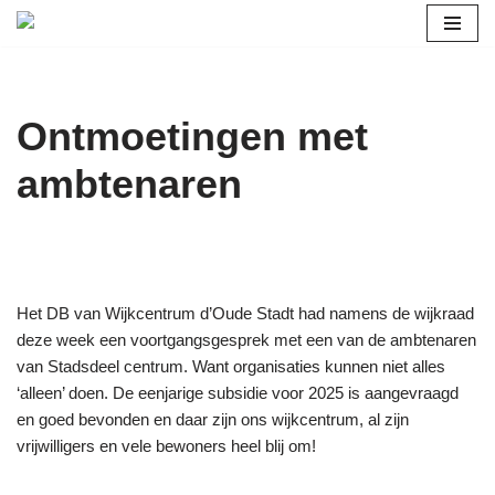
Ga
naar
de
Ontmoetingen met
inhoud
ambtenaren
Het DB van Wijkcentrum d’Oude Stadt had namens de wijkraad
deze week een voortgangsgesprek met een van de ambtenaren
van Stadsdeel centrum. Want organisaties kunnen niet alles
‘alleen’ doen. De eenjarige subsidie voor 2025 is aangevraagd
en goed bevonden en daar zijn ons wijkcentrum, al zijn
vrijwilligers en vele bewoners heel blij om!