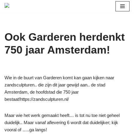
Ga
naar
de
Ook Garderen herdenkt
inhoud
750 jaar Amsterdam!
Wie in de buurt van Garderen komt kan gaan kijken naar
zandsculpturen.. die zijn dit jaar gewijd aan.. de stad
Amsterdam, de hoofdstad die 750 jaar
bestaat!https://zandsculpturen.nl/
Maar wie het werk gemaakt heeft… is tot nu toe niet geheel
duidelijk.. Maar vanaf aflevering 6 wordt dat duidelijker; kijk
vooral of …..ga langs!