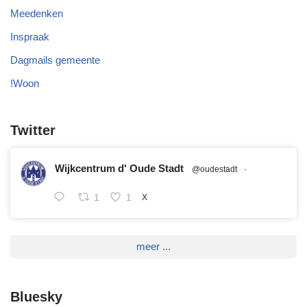
Meedenken
Inspraak
Dagmails gemeente
!Woon
Twitter
Wijkcentrum d' Oude Stadt
@oudestadt
·
1
1
X
meer ...
Bluesky