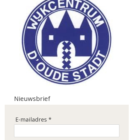
Nieuwsbrief
E-mailadres *