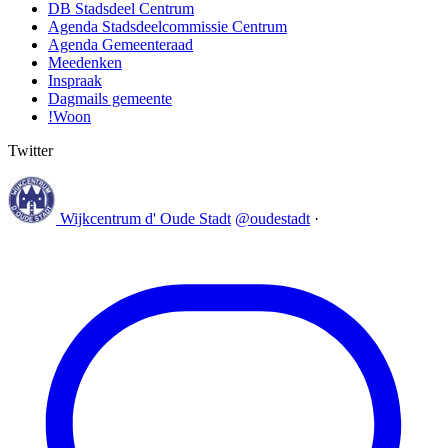
DB Stadsdeel Centrum
Agenda Stadsdeelcommissie Centrum
Agenda Gemeenteraad
Meedenken
Inspraak
Dagmails gemeente
!Woon
Twitter
Wijkcentrum d' Oude Stadt
@oudestadt
·