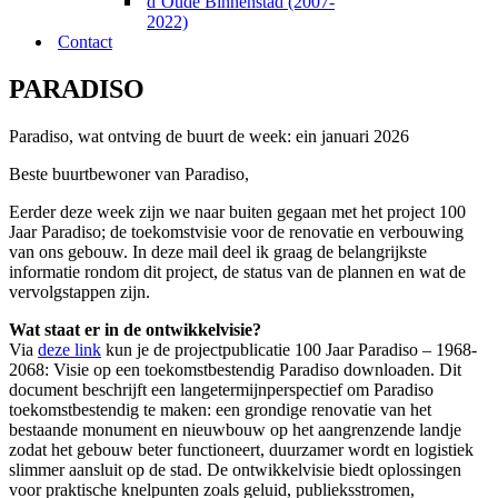
d’Oude Binnenstad (2007-
2022)
Contact
PARADISO
Paradiso, wat ontving de buurt de week: ein januari 2026
Beste buurtbewoner van Paradiso,
Eerder deze week zijn we naar buiten gegaan met het project 100
Jaar Paradiso; de toekomstvisie voor de renovatie en verbouwing
van ons gebouw. In deze mail deel ik graag de belangrijkste
informatie rondom dit project, de status van de plannen en wat de
vervolgstappen zijn.
Wat staat er in de ontwikkelvisie?
Via
deze link
kun je de projectpublicatie 100 Jaar Paradiso – 1968-
2068: Visie op een toekomstbestendig Paradiso downloaden. Dit
document beschrijft een langetermijnperspectief om Paradiso
toekomstbestendig te maken: een grondige renovatie van het
bestaande monument en nieuwbouw op het aangrenzende landje
zodat het gebouw beter functioneert, duurzamer wordt en logistiek
slimmer aansluit op de stad. De ontwikkelvisie biedt oplossingen
voor praktische knelpunten zoals geluid, publieksstromen,