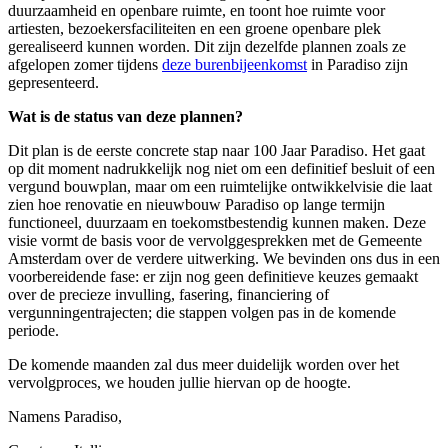
duurzaamheid en openbare ruimte, en toont hoe ruimte voor
artiesten, bezoekersfaciliteiten en een groene openbare plek
gerealiseerd kunnen worden. Dit zijn dezelfde plannen zoals ze
afgelopen zomer tijdens
deze burenbijeenkomst
in Paradiso zijn
gepresenteerd.
Wat is de status van deze plannen?
Dit plan is de eerste concrete stap naar 100 Jaar Paradiso. Het gaat
op dit moment nadrukkelijk nog niet om een definitief besluit of een
vergund bouwplan, maar om een ruimtelijke ontwikkelvisie die laat
zien hoe renovatie en nieuwbouw Paradiso op lange termijn
functioneel, duurzaam en toekomstbestendig kunnen maken. Deze
visie vormt de basis voor de vervolggesprekken met de Gemeente
Amsterdam over de verdere uitwerking. We bevinden ons dus in een
voorbereidende fase: er zijn nog geen definitieve keuzes gemaakt
over de precieze invulling, fasering, financiering of
vergunningentrajecten; die stappen volgen pas in de komende
periode.
De komende maanden zal dus meer duidelijk worden over het
vervolgproces, we houden jullie hiervan op de hoogte.
Namens Paradiso,