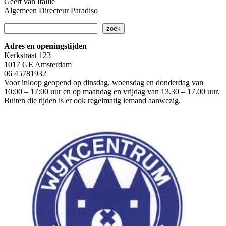
Geert van Itallie
Algemeen Directeur Paradiso
Zoeken
zoek
Adres en openingstijden
Kerkstraat 123
1017 GE Amsterdam
06 45781932
Voor inloop geopend op dinsdag, woensdag en donderdag van
10:00 – 17:00 uur en op maandag en vrijdag van 13.30 – 17.00 uur.
Buiten die tijden is er ook regelmatig iemand aanwezig.