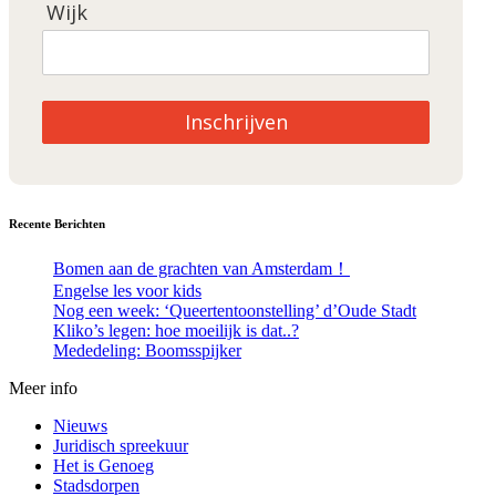
Wijk
Inschrijven
Recente Berichten
Bomen aan de grachten van Amsterdam！
Engelse les voor kids
Nog een week: ‘Queertentoonstelling’ d’Oude Stadt
Kliko’s legen: hoe moeilijk is dat..?
Mededeling: Boomsspijker
Meer info
Nieuws
Juridisch spreekuur
Het is Genoeg
Stadsdorpen