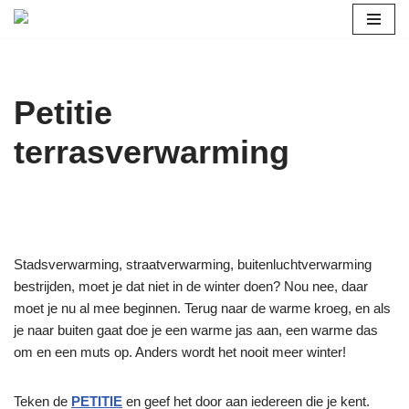
Ga
naar
de
Petitie
inhoud
terrasverwarming
Stadsverwarming, straatverwarming, buitenluchtverwarming
bestrijden, moet je dat niet in de winter doen? Nou nee, daar
moet je nu al mee beginnen. Terug naar de warme kroeg, en als
je naar buiten gaat doe je een warme jas aan, een warme das
om en een muts op. Anders wordt het nooit meer winter!
Teken de
PETITIE
en geef het door aan iedereen die je kent.