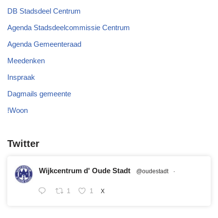
DB Stadsdeel Centrum
Agenda Stadsdeelcommissie Centrum
Agenda Gemeenteraad
Meedenken
Inspraak
Dagmails gemeente
!Woon
Twitter
Wijkcentrum d' Oude Stadt
@oudestadt
·
1
1
X