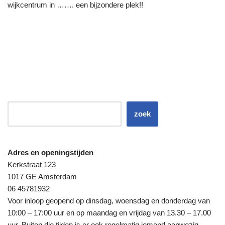
wijkcentrum in ……. een bijzondere plek!!
zoek
Adres en openingstijden
Kerkstraat 123
1017 GE Amsterdam
06 45781932
Voor inloop geopend op dinsdag, woensdag en donderdag van
10:00 – 17:00 uur en op maandag en vrijdag van 13.30 – 17.00
uur. Buiten die tijden is er ook regelmatig iemand aanwezig.