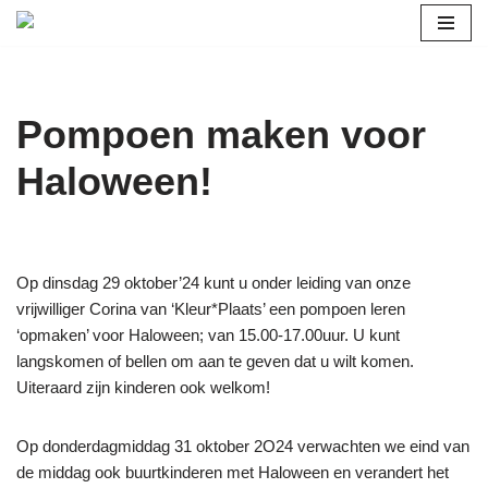
Ga
naar
de
Pompoen maken voor
inhoud
Haloween!
Op dinsdag 29 oktober’24 kunt u onder leiding van onze
vrijwilliger Corina van ‘Kleur*Plaats’ een pompoen leren
‘opmaken’ voor Haloween; van 15.00-17.00uur. U kunt
langskomen of bellen om aan te geven dat u wilt komen.
Uiteraard zijn kinderen ook welkom!
Op donderdagmiddag 31 oktober 2O24 verwachten we eind van
de middag ook buurtkinderen met Haloween en verandert het