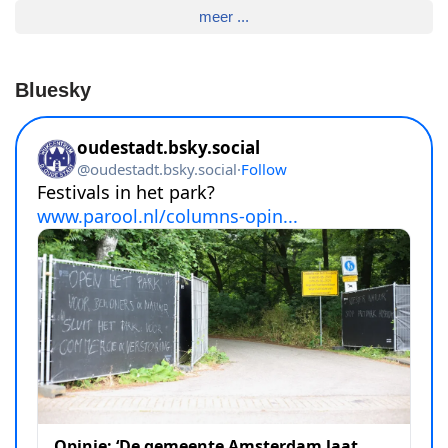
meer ...
Bluesky