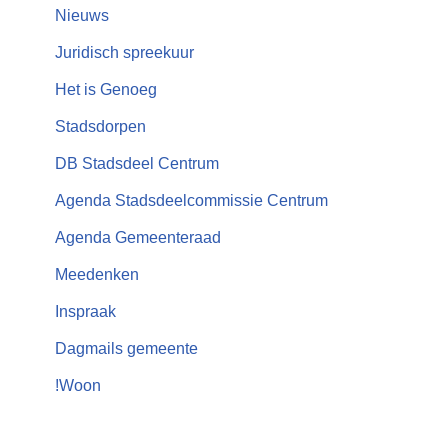
Nieuws
Juridisch spreekuur
Het is Genoeg
Stadsdorpen
DB Stadsdeel Centrum
Agenda Stadsdeelcommissie Centrum
Agenda Gemeenteraad
Meedenken
Inspraak
Dagmails gemeente
!Woon