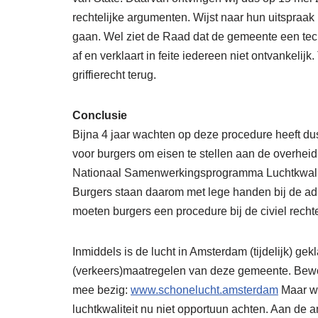
rechtelijke argumenten. Wijst naar hun uitspraak
gaan. Wel ziet de Raad dat de gemeente een tec
af en verklaart in feite iedereen niet ontvankelij
griffierecht terug.
Conclusie
Bijna 4 jaar wachten op deze procedure heeft dus
voor burgers om eisen te stellen aan de overheid
Nationaal Samenwerkingsprogramma Luchtkwalitei
Burgers staan daarom met lege handen bij de adm
moeten burgers een procedure bij de civiel rechte
Inmiddels is de lucht in Amsterdam (tijdelijk) 
(verkeers)maatregelen van deze gemeente. Bewone
mee bezig:
www.schonelucht.amsterdam
Maar wa
luchtkwaliteit nu niet opportuun achten. Aan de