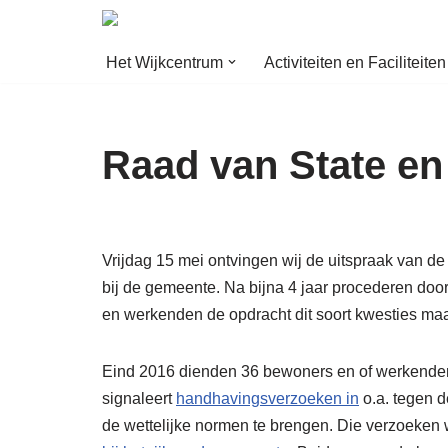
Ga
Het Wijkcentrum
Activiteiten en Faciliteiten
naar
de
inhoud
Raad van State en 
Vrijdag 15 mei ontvingen wij de uitspraak van d
bij de gemeente. Na bijna 4 jaar procederen door
en werkenden de opdracht dit soort kwesties maar 
Eind 2016 dienden 36 bewoners en of werkenden 
signaleert
handhavingsverzoeken in
o.a. tegen d
de wettelijke normen te brengen. Die verzoeken 