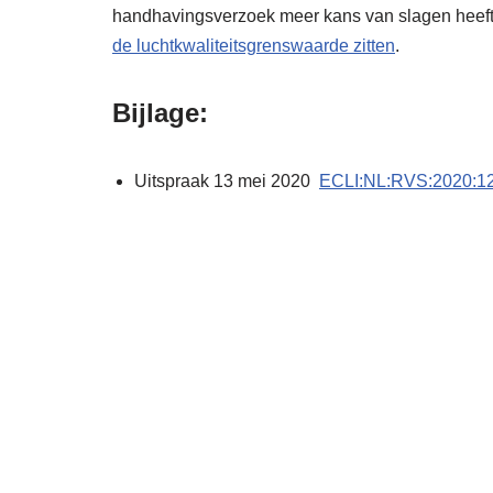
handhavingsverzoek meer kans van slagen heeft. 
de luchtkwaliteitsgrenswaarde zitten
.
Bijlage:
Uitspraak 13 mei 2020
ECLI:NL:RVS:2020:1