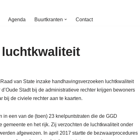
Agenda
Buurtkranten
Contact
luchtkwaliteit
e Raad van State inzake handhavingsverzoeken luchtkwaliteit
 d’Oude Stadt bij de administratieve rechter krijgen bewoners
bij de civiele rechter aan te kaarten.
in een van de (toen) 23 knelpuntstraten die de GGD
e gemeente en het rijk. Zij verzochten de luchtkwaliteit onder
werden afgewezen. In april 2017 startte de bezwaarprocedures