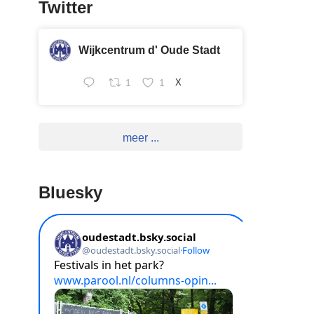
Twitter
Wijkcentrum d' Oude Stadt
1
1
X
meer ...
Bluesky