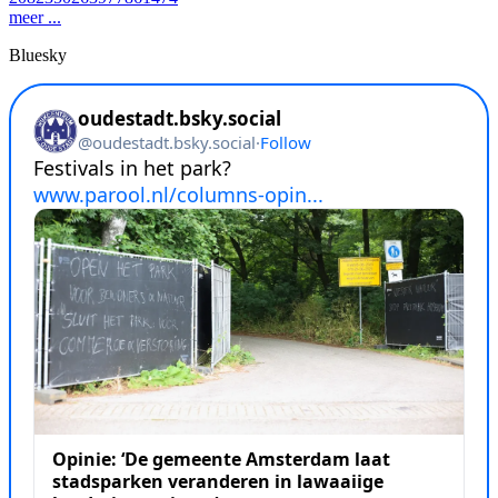
meer ...
Bluesky