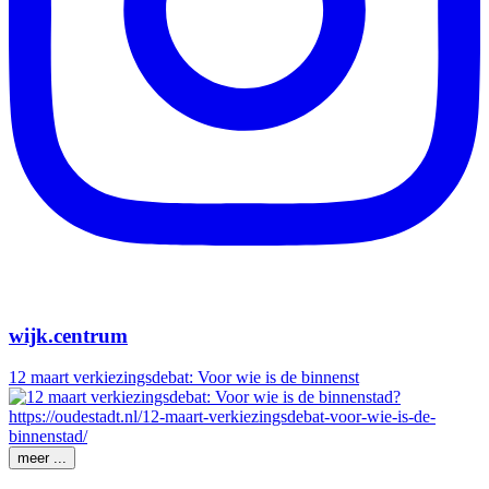
wijk.centrum
12 maart verkiezingsdebat: Voor wie is de binnenst
meer ...