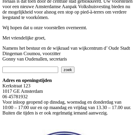
Helaas is dat toen door de centrale stad geblokkeerd. Uw voorstellen
voor een nieuwe Amsterdamse Aanpak Volkshuisvesting bieden nu
de mogelijkheid voor alsnog een stop op pied-à-terres om verdere
leegstand te voorkómen.
Wij hopen dat u onze voorstellen overneemt.
Met vriendelijke groet,
Namens het bestuur en de wijkraad van wijkcentrum d’ Oude Stadt
Dingeman Coumou, voorzitter
Gonny van Oudenallen, secretaris
Zoeken
zoek
Adres en openingstijden
Kerkstraat 123
1017 GE Amsterdam
06 45781932
Voor inloop geopend op dinsdag, woensdag en donderdag van
10:00 – 17:00 uur en op maandag en vrijdag van 13.30 – 17.00 uur.
Buiten die tijden is er ook regelmatig iemand aanwezig.