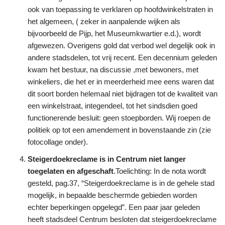
ook van toepassing te verklaren op hoofdwinkelstraten in
het algemeen, ( zeker in aanpalende wijken als
bijvoorbeeld de Pijp, het Museumkwartier e.d.), wordt
afgewezen. Overigens gold dat verbod wel degelijk ook in
andere stadsdelen, tot vrij recent. Een decennium geleden
kwam het bestuur, na discussie ,met bewoners, met
winkeliers, die het er in meerderheid mee eens waren dat
dit soort borden helemaal niet bijdragen tot de kwaliteit van
een winkelstraat, integendeel, tot het sindsdien goed
functionerende besluit: geen stoepborden. Wij roepen de
politiek op tot een amendement in bovenstaande zin (zie
fotocollage onder).
Steigerdoekreclame is in Centrum niet langer
toegelaten en afgeschaft
.Toelichting: In de nota wordt
gesteld, pag.37, “Steigerdoekreclame is in de gehele stad
mogelijk, in bepaalde beschermde gebieden worden
echter beperkingen opgelegd”. Een paar jaar geleden
heeft stadsdeel Centrum besloten dat steigerdoekreclame