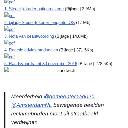
1. Stedelijk kader buitenreclame
(Bijlage | 3.9Mb)
2. bijlage Stedelijk kader_enquete IOS
(1.1Mb)
3. Nota van beantwoording
(Bijlage | 14.6Mb)
4. Reactie advies stadsdelen
(Bijlage | 371.5Kb)
5. Raadsvoordracht 30 november 2016
(Bijlage | 278.5Kb)
Meerderheid
@gemeenteraad020
@AmsterdamNL
bewegende beelden
reclameborden moet uit straatbeeld
verdwijnen