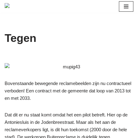
Ga
naar
de
Tegen
inhoud
Bovenstaande bewegende reclamebeelden zijn nu contractueel
verboden! Een contract met de gemeente dat loop van 2013 tot
en met 2033.
Dat dit er nu staat komt omdat het een pilot betreft. Hier op de
Antoniesluis in de Jodenbreestraat. Maar als het aan de
reclameverkopers ligt, is dit hun toekomst (2000 door de hele
stad). De werkgroep Buitenreclame is duidelijk tegen.