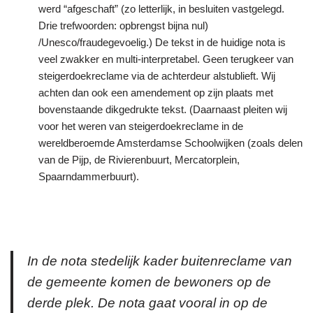
werd “afgeschaft” (zo letterlijk, in besluiten vastgelegd.
Drie trefwoorden: opbrengst bijna nul)
/Unesco/fraudegevoelig.) De tekst in de huidige nota is
veel zwakker en multi-interpretabel. Geen terugkeer van
steigerdoekreclame via de achterdeur alstublieft. Wij
achten dan ook een amendement op zijn plaats met
bovenstaande dikgedrukte tekst. (Daarnaast pleiten wij
voor het weren van steigerdoekreclame in de
wereldberoemde Amsterdamse Schoolwijken (zoals delen
van de Pijp, de Rivierenbuurt, Mercatorplein,
Spaarndammerbuurt).
In de nota stedelijk kader buitenreclame van
de gemeente komen de bewoners op de
derde plek. De nota gaat vooral in op de