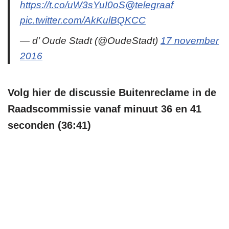
https://t.co/uW3sYuI0oS
@telegraaf
pic.twitter.com/AkKulBQKCC
— d’ Oude Stadt (@OudeStadt)
17 november
2016
Volg hier de discussie Buitenreclame in de
Raadscommissie vanaf minuut 36 en 41
seconden (36:41)