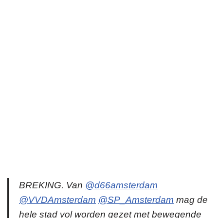
BREKING. Van
@d66amsterdam
@VVDAmsterdam
@SP_Amsterdam
mag de
hele stad vol worden gezet met bewegende